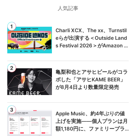
人気記事
Charli XCX、The xx、Turnstil
eらが出演する＜Outside Land
s Festival 2026＞がAmazon M
usicとPrime Videoで独占ライ
ブ配信
亀梨和也とアサヒビールがコラ
ボした「アサヒKAME BEER」
が8月4日より数量限定発売
Apple Music、約4年ぶりの値
上げを実施——個人プランは月
額1,180円に、ファミリープラ