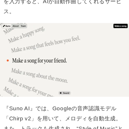
を入力すると、AIが自動作曲してくれるサービ
ス。
『Suno AI』では、Googleの音声認識モデル
「Chirp v2」を用いて、メロディを自動生成。
また、トラックも生成され、“Style of Music”と