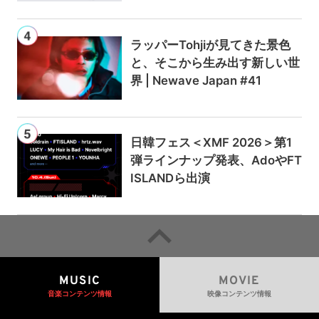
ンは300円値上げの1,980円に
ラッパーTohjiが見てきた景色
と、そこから生み出す新しい世
界 | Newave Japan #41
日韓フェス＜XMF 2026＞第1
弾ラインナップ発表、AdoやFT
ISLANDら出演
MUSIC
MOVIE
音楽コンテンツ情報
映像コンテンツ情報