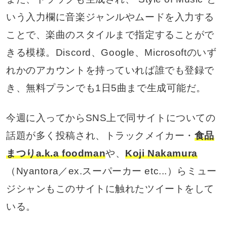
いう入力欄に音楽ジャンルやムードを入力する
ことで、楽曲のスタイルまで指定することがで
きる模様。Discord、Google、Microsoftのいず
れかのアカウントを持っていれば誰でも登録で
き、無料プランでも1日5曲まで生成可能だ。
今週に入ってからSNS上で同サイトについての
話題が多く投稿され、トラックメイカー・
食品
まつりa.k.a foodman
や、
Koji Nakamura
（Nyantora／ex.スーパーカー etc...）らミュー
ジシャンもこのサイトに触れたツイートをして
いる。