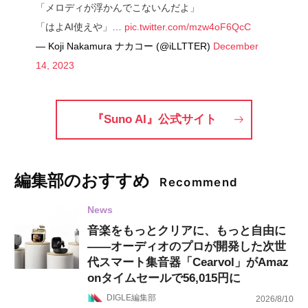
「メロディが浮かんでこないんだよ」
「はよAI使えや」…
pic.twitter.com/mzw4oF6QcC
— Koji Nakamura ナカコー (@iLLTTER)
December
14, 2023
『Suno AI』公式サイト
編集部のおすすめ
Recommend
News
音楽をもっとクリアに、もっと自由に
——オーディオのプロが開発した次世
代スマート集音器「Cearvol」がAmaz
onタイムセールで56,015円に
DIGLE編集部
2026/8/10