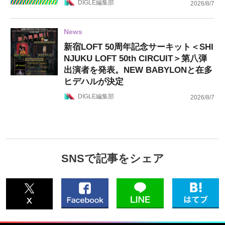
DIGLE編集部
2026/8/7
News
新宿LOFT 50周年記念サーキット＜SHI
NJUKU LOFT 50th CIRCUIT＞第八弾
出演者を発表。NEW BABYLONと在多
ヒデハルが決定
DIGLE編集部
2026/8/7
SNSで記事をシェア