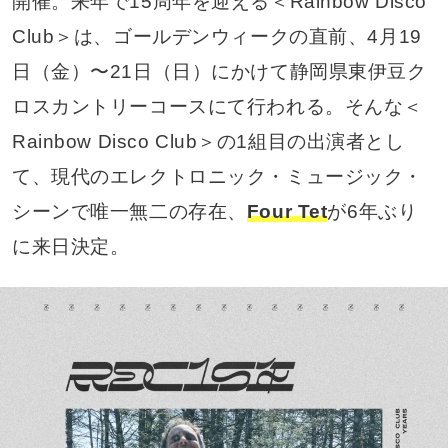
開催。来年で15周年を迎える＜Rainbow Disco
Club＞は、ゴールデンウィークの直前、4月19
日（金）〜21日（日）にかけて静岡県東伊豆ク
ロスカントリーコースにて行われる。そんな＜
Rainbow Disco Club＞の1組目の出演者とし
て、現代のエレクトロニック・ミュージック・
シーンで唯一無二の存在、
Four Tet
が6年ぶり
に来日決定。