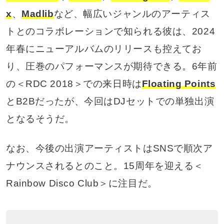
x
、
Madlib
など、幅広いジャンルのアーティス
トとのコラボレーションで知られる彼は、2024
年春にニューアルバムのリリースも控えてお
り、圧巻のパフォーマンスが期待できる。6年前
の＜RDC 2018＞での来日時は
Floating Points
とB2Bだったが、今回はDJセットでの単独出演
となるそうだ。
なお、今後の出演アーティストはSNSで順次ア
ナウンスされるとのこと。15周年を迎える＜
Rainbow Disco Club＞に注目だ。