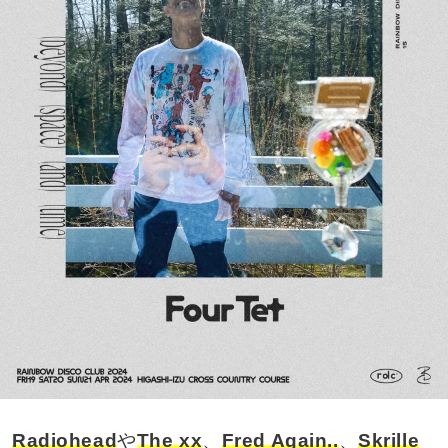
Radiohead
や
The xx
、
Fred Again..
、
Skrille