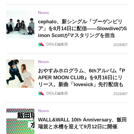
News
cephalo、新シングル「ブーゲンビリ
ア」を8月14日に配信——SlowdiveのS
imon Scottがマスタリングを担当
DIGLE編集部
2026/8/7
News
おやすみホログラム、6thアルバム『P
APER MOON CLUB』を9月16日にリ
リース。新曲「lovesick」先行配信も
DIGLE編集部
2026/8/7
News
WALL&WALL 10th Anniversary、飯田
瑞規と水槽を迎えて9月12日に開催