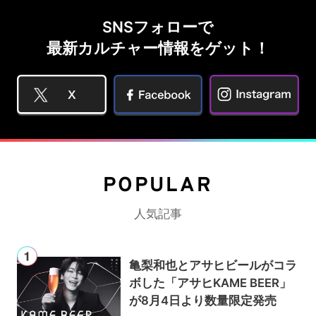
SNSフォローで
最新カルチャー情報をゲット！
POPULAR
人気記事
亀梨和也とアサヒビールがコラ
ボした「アサヒKAME BEER」
が8月4日より数量限定発売