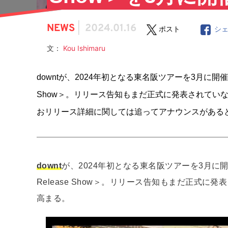
NEWS
|
2024.01.16
ポスト
シ
文：
Kou Ishimaru
downtが、2024年初となる東名阪ツアーを3月に開催
Show＞。リリース告知もまだ正式に発表されてい
おリリース詳細に関しては追ってアナウンスがある
downt
が、2024年初となる東名阪ツアーを3月に
Release Show＞。リリース告知もまだ正式
高まる。