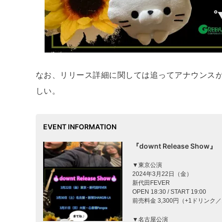
なお、リリース詳細に関しては追ってアナウンスが
しい。
EVENT INFORMATION
『downt Release Show』
▼東京公演
2024年3月22日（金）
新代田FEVER
OPEN 18:30 / START 19:00
前売料金 3,300円（+1ドリン
▼名古屋公演