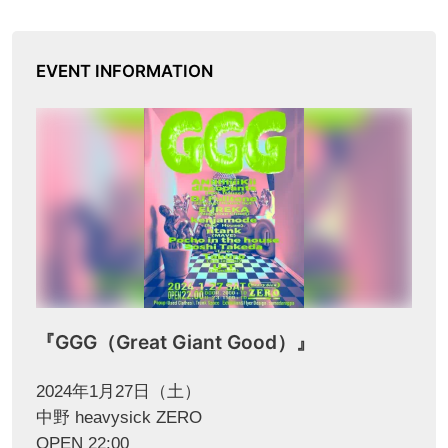
EVENT INFORMATION
『GGG（Great Giant Good）』
2024年1月27日（土）
中野 heavysick ZERO
OPEN 22:00