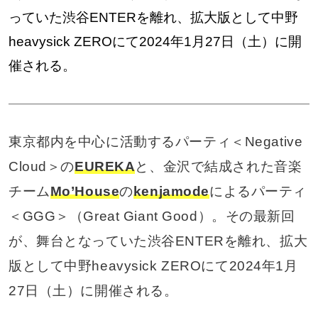
っていた渋谷ENTERを離れ、拡大版として中野
heavysick ZEROにて2024年1月27日（土）に開
催される。
東京都内を中心に活動するパーティ＜Negative
Cloud＞の
EUREKA
と、金沢で結成された音楽
チーム
Mo’House
の
kenjamode
によるパーティ
＜GGG＞（Great Giant Good）。その最新回
が、舞台となっていた渋谷ENTERを離れ、拡大
版として中野heavysick ZEROにて2024年1月
27日（土）に開催される。