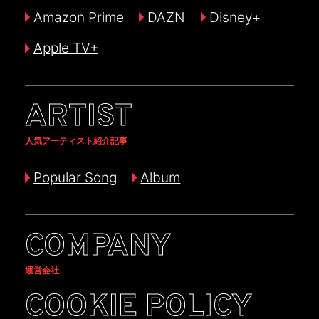
Amazon Prime
DAZN
Disney+
Apple TV+
ARTIST
人気アーティスト紹介記事
Popular Song
Album
COMPANY
運営会社
COOKIE POLICY