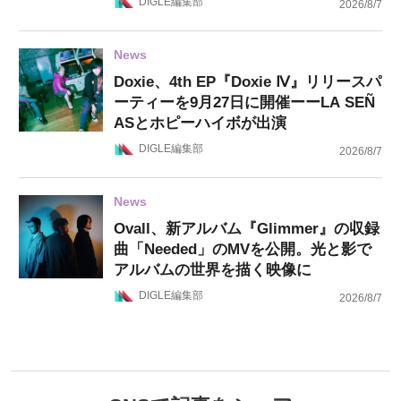
DIGLE編集部
2026/8/7
News
Doxie、4th EP『Doxie Ⅳ』リリースパ
ーティーを9月27日に開催ーーLA SEÑ
ASとホピーハイボが出演
DIGLE編集部
2026/8/7
News
Ovall、新アルバム『Glimmer』の収録
曲「Needed」のMVを公開。光と影で
アルバムの世界を描く映像に
DIGLE編集部
2026/8/7