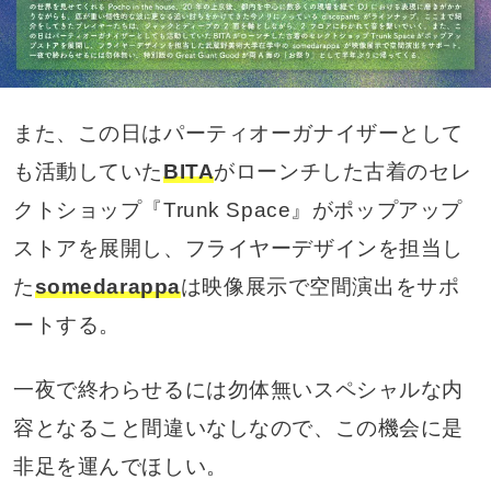
また、この日はパーティオーガナイザーとして
も活動していた
BITA
がローンチした古着のセレ
クトショップ『Trunk Space』がポップアップ
ストアを展開し、フライヤーデザインを担当し
た
somedarappa
は映像展示で空間演出をサポ
ートする。
一夜で終わらせるには勿体無いスペシャルな内
容となること間違いなしなので、この機会に是
非足を運んでほしい。