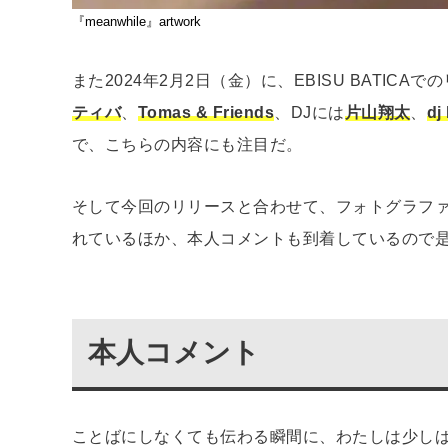
『meanwhile』artwork
また2024年2月2日（金）に、EBISU BATI
ティバ
、
Tomas & Friends
、DJには
片山翔太
、
dj
で、こちらの内容にも注目だ。
そして今回のリリースと合わせて、フォトグラフ
れているほか、本人コメントも到着しているので
本人コメント
ことばにしなくても伝わる瞬間に、わたしは少し