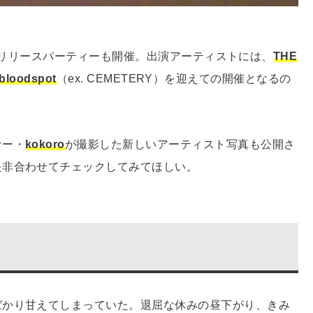
CAでのリリースパーティーも開催。出演アーティストには、
THE
 bloodspot
（ex. CEMETERY）を迎えての開催となるの
ァー・
kokoro
が撮影した新しいアーティスト写真も公開さ
是非合わせてチェックしてみてほしい。
ばかり甘えてしまっていた。退屈な休みの昼下がり、きみ