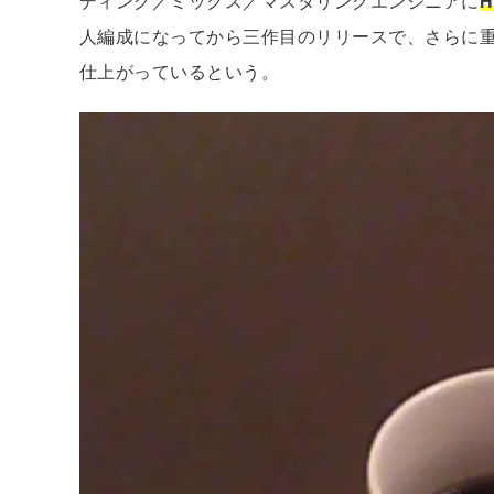
ディング／ミックス／マスタリングエンジニアに
H
人編成になってから三作目のリリースで、さらに
仕上がっているという。