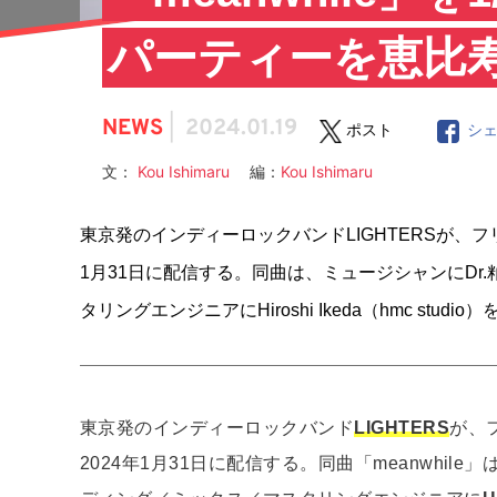
パーティーを恵比寿
NEWS
|
2024.01.19
ポスト
シ
文：
Kou Ishimaru
編：
Kou Ishimaru
東京発のインディーロックバンドLIGHTERSが、フリ
1月31日に配信する。同曲は、ミュージシャンにDr
タリングエンジニアにHiroshi Ikeda（hmc stu
東京発のインディーロックバンド
LIGHTERS
が、
2024年1月31日に配信する。同曲「meanwhile