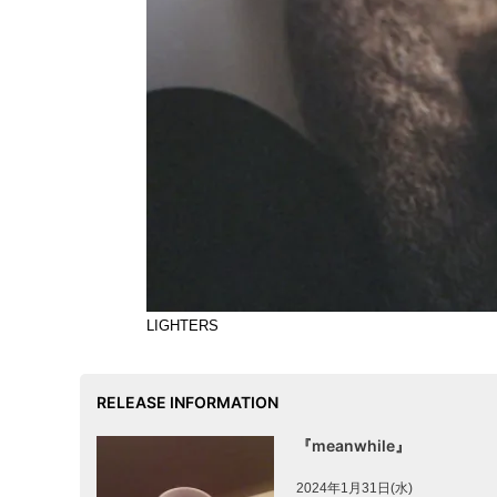
LIGHTERS
RELEASE INFORMATION
『meanwhile』
2024年1月31日(水)