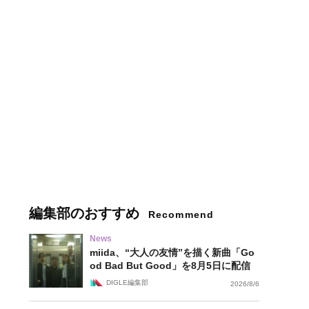
編集部のおすすめ
Recommend
News
miida、“大人の友情”を描く新曲「Go
od Bad But Good」を8月5日に配信
DIGLE編集部
2026/8/6