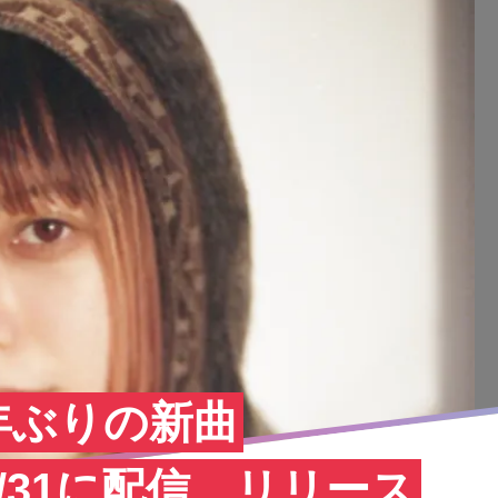
半年ぶりの新曲
を1/31に配信。リリース