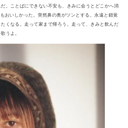
んだ。ことばにできない不安も、きみに会うとどこかへ消
りもおいしかった。突然鼻の奥がツンとする。永遠と錯覚
したくなる。走って家まで帰ろう。走って、きみと飲んだ
を歌うよ。