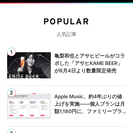
POPULAR
人気記事
亀梨和也とアサヒビールがコラ
ボした「アサヒKAME BEER」
が8月4日より数量限定発売
Apple Music、約4年ぶりの値
上げを実施——個人プランは月
額1,180円に、ファミリープラ
ンは300円値上げの1,980円に