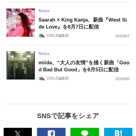
News
Saarah × King Kanja、新曲『West Si
de Love』を8月7日に配信
DIGLE編集部
2026/8/7
News
miida、“大人の友情”を描く新曲「Goo
d Bad But Good」を8月5日に配信
DIGLE編集部
2026/8/6
SNSで記事をシェア