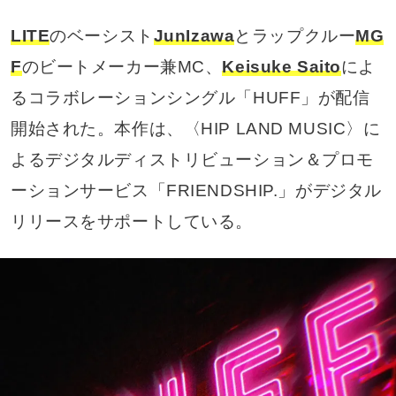
LITE
のベーシスト
JunIzawa
とラップクルー
MG
F
のビートメーカー兼MC、
Keisuke Saito
によ
るコラボレーションシングル「HUFF」が配信
開始された。本作は、〈HIP LAND MUSIC〉に
よるデジタルディストリビューション＆プロモ
ーションサービス「FRIENDSHIP.」がデジタル
リリースをサポートしている。