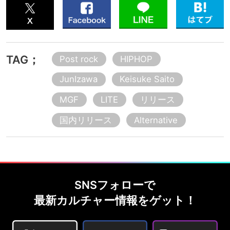
TAG；
Post rock
HIPHOP
JunIzawa
Keisuke Saito
MGF
LITE
リリース
国内リリース
Alternative
SNSフォローで
最新カルチャー情報をゲット！