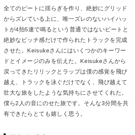
全てのビートに揺らぎを作り、絶妙にグリッド
からズレている上に、唯一ズレのないハイハッ
トが4拍5連で鳴るという普通ではないビートと
絶妙なピッチ感だけで作られたトラックを完成
させた。Keisukeさんにはいくつかのキーワー
ドとイメージのみを伝えた。Keisukeさんから
戻ってきたリリックとラップは僕の感覚を飛び
越え、トラックを泳ぐだけでなく、飛び越えて
壮大な旅をしたような気持ちにさせてくれた。
僕ら2人の音にのせた旅です。そんな3分間を共
有できたらとても嬉しく思う。