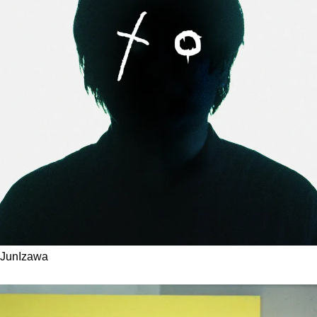
JunIzawa