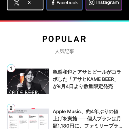
POPULAR
人気記事
亀梨和也とアサヒビールがコラ
ボした「アサヒKAME BEER」
が8月4日より数量限定発売
Apple Music、約4年ぶりの値
上げを実施——個人プランは月
額1,180円に、ファミリープラ