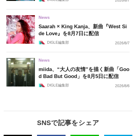
2026/8/7
News
Saarah × King Kanja、新曲『West Si
de Love』を8月7日に配信
DIGLE編集部
2026/8/7
News
miida、“大人の友情”を描く新曲「Goo
d Bad But Good」を8月5日に配信
DIGLE編集部
2026/8/6
SNSで記事をシェア