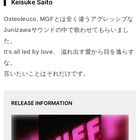
Keisuke Saito
Osteoleuco, MGFとは全く違うアグレッシブな
JunIzawaサウンドの中で歌わせてもらいまし
た。
It’s all led by love. 溢れ出す愛から目を逸らす
な。
言いたいことはそれだけです。
RELEASE INFORMATION