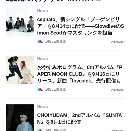
News
cephalo、新シングル「ブーゲンビリ
ア」を8月14日に配信——SlowdiveのS
imon Scottがマスタリングを担当
DIGLE編集部
2026/8/7
News
おやすみホログラム、6thアルバム『P
APER MOON CLUB』を9月16日にリ
リース。新曲「lovesick」先行配信も
DIGLE編集部
2026/8/7
News
CHOIYUDAM、2ndアルバム『SUNTA
N』を8月1日に配信
DIGLE編集部