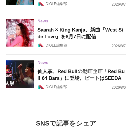
DIGLE編集部
2026/8/7
News
Saarah × King Kanja、新曲『West Si
de Love』を8月7日に配信
DIGLE編集部
2026/8/7
News
仙人掌、Red Bullの動画企画「Red Bu
ll 64 Bars」に登場。ビートはSEEDA
DIGLE編集部
2026/8/6
SNSで記事をシェア