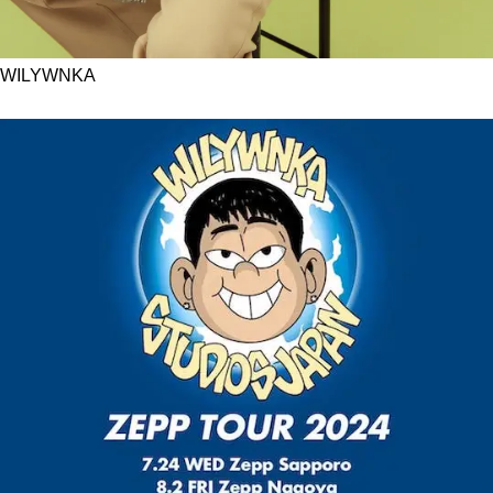
WILYWNKA