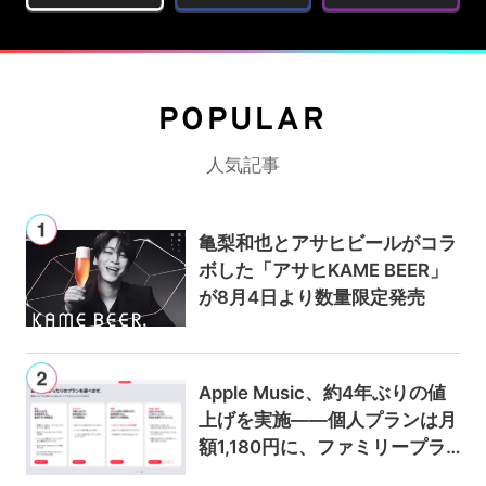
POPULAR
人気記事
亀梨和也とアサヒビールがコラ
ボした「アサヒKAME BEER」
が8月4日より数量限定発売
Apple Music、約4年ぶりの値
上げを実施——個人プランは月
額1,180円に、ファミリープラ
ンは300円値上げの1,980円に