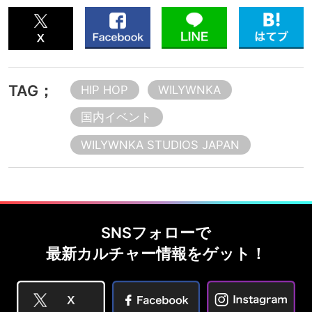
TAG；
HIP HOP
WILYWNKA
国内イベント
WILYWNKA STUDIOS JAPAN
SNSフォローで
最新カルチャー情報をゲット！