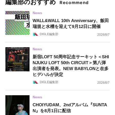
編集部のおすすめ
Recommend
News
WALL&WALL 10th Anniversary、飯田
瑞規と水槽を迎えて9月12日に開催
DIGLE編集部
2026/8/7
News
新宿LOFT 50周年記念サーキット＜SHI
NJUKU LOFT 50th CIRCUIT＞第八弾
出演者を発表。NEW BABYLONと在多
ヒデハルが決定
DIGLE編集部
2026/8/7
News
CHOIYUDAM、2ndアルバム『SUNTA
N』を8月1日に配信