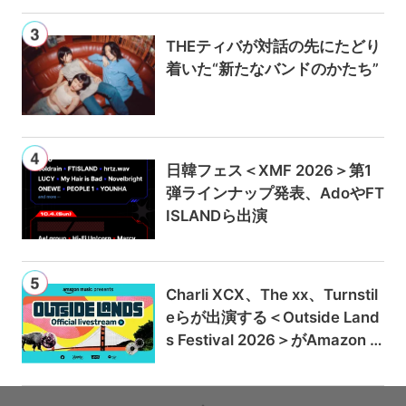
THEティバが対話の先にたどり
着いた“新たなバンドのかたち”
日韓フェス＜XMF 2026＞第1
弾ラインナップ発表、AdoやFT
ISLANDら出演
Charli XCX、The xx、Turnstil
eらが出演する＜Outside Land
s Festival 2026＞がAmazon M
usicとPrime Videoで独占ライ
ブ配信