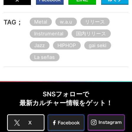
TAG；
Metal
w.a.u
リリース
Instrumental
国内リリース
Jazz
HIPHOP
gai seki
La señas
SNSフォローで
最新カルチャー情報をゲット！