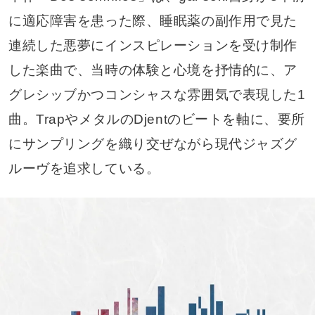
に適応障害を患った際、睡眠薬の副作用で見た
連続した悪夢にインスピレーションを受け制作
した楽曲で、当時の体験と心境を抒情的に、ア
グレシッブかつコンシャスな雰囲気で表現した1
曲。TrapやメタルのDjentのビートを軸に、要所
にサンプリングを織り交ぜながら現代ジャズグ
ルーヴを追求している。