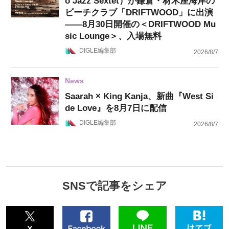
o Jazz Sextet）が鎌倉・材木座海岸の
ビーチクラブ「DRIFTWOOD」に出演
——8月30日開催の＜DRIFTWOOD Mu
sic Lounge＞、入場無料
DIGLE編集部
2026/8/7
News
Saarah × King Kanja、新曲『West Si
de Love』を8月7日に配信
DIGLE編集部
2026/8/7
SNSで記事をシェア