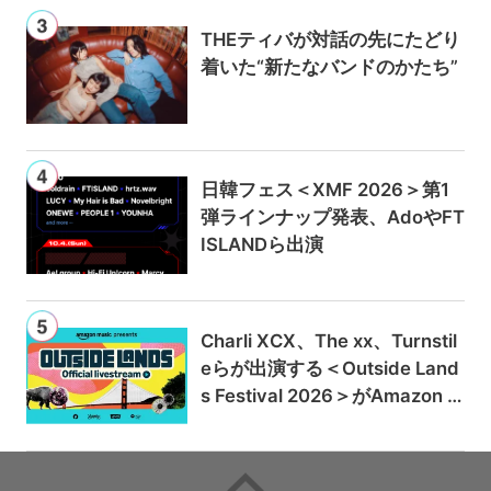
THEティバが対話の先にたどり
着いた“新たなバンドのかたち”
日韓フェス＜XMF 2026＞第1
弾ラインナップ発表、AdoやFT
ISLANDら出演
Charli XCX、The xx、Turnstil
eらが出演する＜Outside Land
s Festival 2026＞がAmazon M
usicとPrime Videoで独占ライ
ブ配信