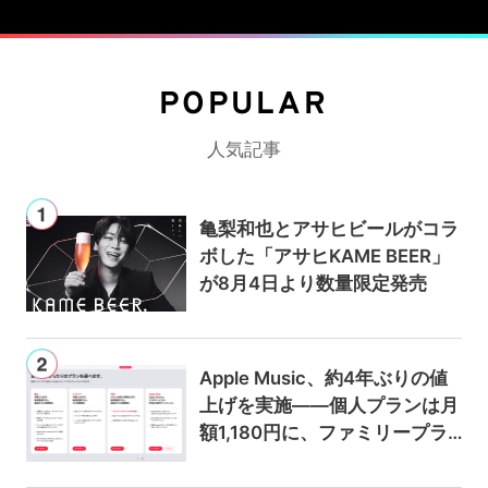
POPULAR
人気記事
亀梨和也とアサヒビールがコラ
ボした「アサヒKAME BEER」
が8月4日より数量限定発売
Apple Music、約4年ぶりの値
上げを実施——個人プランは月
額1,180円に、ファミリープラ
ンは300円値上げの1,980円に