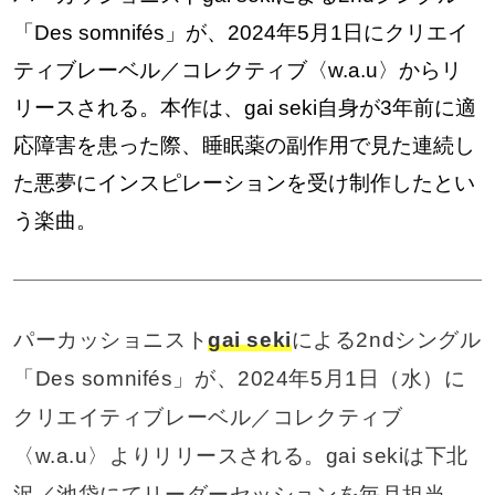
「Des somnifés」が、2024年5月1日にクリエイ
ティブレーベル／コレクティブ〈w.a.u〉からリ
リースされる。本作は、gai seki自身が3年前に適
応障害を患った際、睡眠薬の副作用で見た連続し
た悪夢にインスピレーションを受け制作したとい
う楽曲。
パーカッショニスト
gai seki
による2ndシングル
「Des somnifés」が、2024年5月1日（水）に
クリエイティブレーベル／コレクティブ
〈w.a.u〉よりリリースされる。gai sekiは下北
沢／池袋にてリーダーセッションを毎月担当、