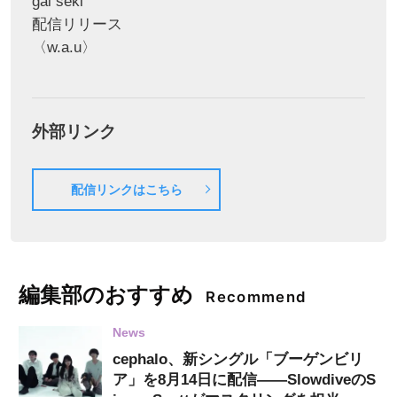
gai seki
配信リリース
〈w.a.u〉
外部リンク
配信リンクはこちら
編集部のおすすめ
Recommend
News
cephalo、新シングル「ブーゲンビリ
ア」を8月14日に配信——SlowdiveのS