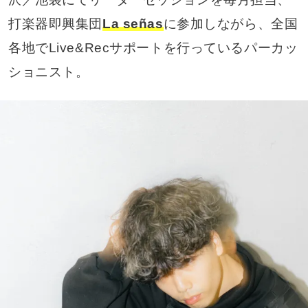
打楽器即興集団
La señas
に参加しながら、全国
各地でLive&Recサポートを行っているパーカッ
ショニスト。