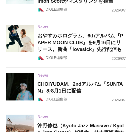
imon Scottがマスタリングを担当
DIGLE編集部
2026/8/7
News
おやすみホログラム、6thアルバム『P
APER MOON CLUB』を9月16日にリ
リース。新曲「lovesick」先行配信も
DIGLE編集部
2026/8/7
News
CHOIYUDAM、2ndアルバム『SUNTA
N』を8月1日に配信
DIGLE編集部
2026/8/7
News
沖野修也（Kyoto Jazz Massive / Kyot