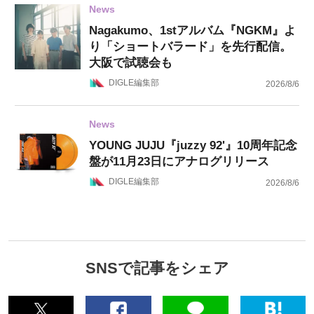
News
Nagakumo、1stアルバム『NGKM』よ
り「ショートバラード」を先行配信。
大阪で試聴会も
DIGLE編集部
2026/8/6
News
YOUNG JUJU『juzzy 92'』10周年記念
盤が11月23日にアナログリリース
DIGLE編集部
2026/8/6
SNSで記事をシェア