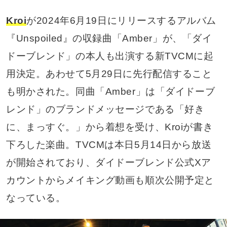
Kroi
が2024年6月19日にリリースするアルバム
『Unspoiled』の収録曲「Amber」が、「ダイ
ドーブレンド」の本人も出演する新TVCMに起
用決定。あわせて5月29日に先行配信すること
も明かされた。同曲「Amber」は「ダイドーブ
レンド」のブランドメッセージである「好き
に、まっすぐ。」から着想を受け、Kroiが書き
下ろした楽曲。TVCMは本日5月14日から放送
が開始されており、ダイドーブレンド公式Xア
カウントからメイキング動画も順次公開予定と
なっている。