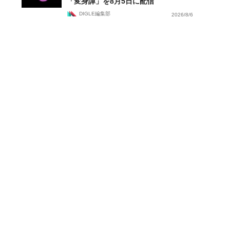
「変身譚」を8月5日に配信
DIGLE編集部
2026/8/6