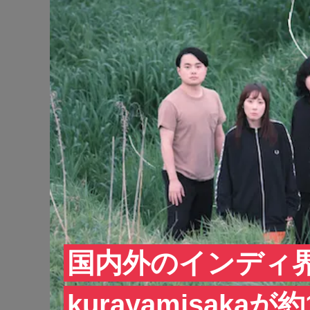
国内外のインディ
kurayamisaka