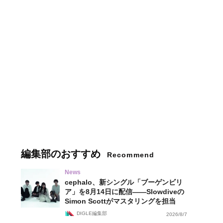
編集部のおすすめ
Recommend
News
cephalo、新シングル「ブーゲンビリ
ア」を8月14日に配信——Slowdiveの
Simon Scottがマスタリングを担当
DIGLE編集部
2026/8/7