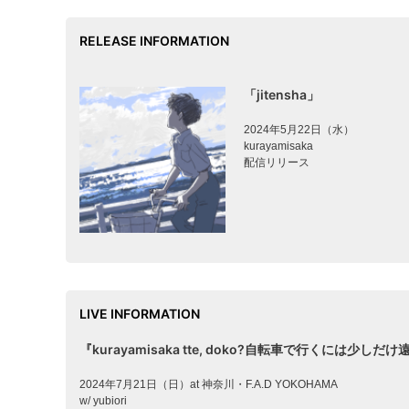
RELEASE INFORMATION
「jitensha」
2024年5月22日（水）
kurayamisaka
配信リリース
LIVE INFORMATION
『kurayamisaka tte, doko?自転車で行くには少
2024年7月21日（日）at 神奈川・F.A.D YOKOHAMA
w/ yubiori