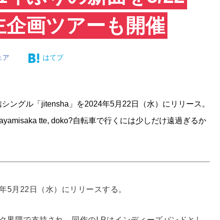
主企画ツアーも開催
ェア
はてブ
信シングル「jitensha」を2024年5月22日（水）にリリース。
isaka tte, doko?自転車で行くには少しだけ遠過ぎるか
024年5月22日（水）にリリースする。
ンディロック界隈で支持され、同作のLPはインディーズバンドとし