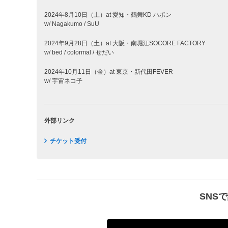
2024年8月10日（土）at 愛知・鶴舞KD ハポン
w/ Nagakumo / SuU
2024年9月28日（土）at 大阪・南堀江SOCORE FACTORY
w/ bed / colormal / せだい
2024年10月11日（金）at 東京・新代田FEVER
w/ 宇宙ネコ子
外部リンク
チケット受付
SNS