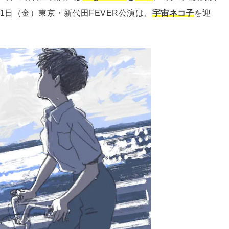
11日（金）東京・新代田FEVER公演は、
宇宙ネコ子
を迎