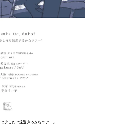
転車で行くには少しだけ遠過ぎるかなツアー』