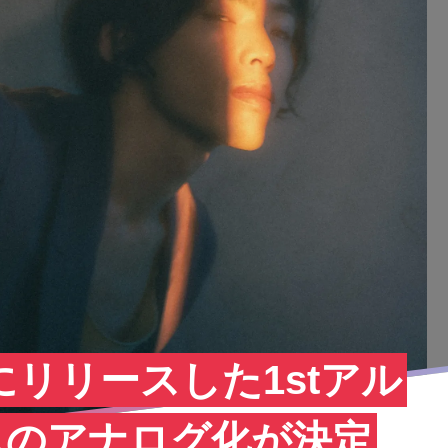
にリリースした1stアル
ムのアナログ化が決定