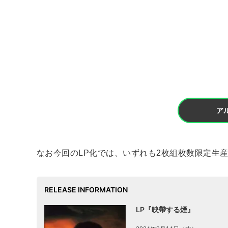
ア
なお今回のLP化では、いずれも2枚組枚数限定生
RELEASE INFORMATION
LP『映帶する煙』