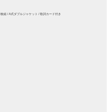
LP2枚組 / A式ダブルジャケット / 歌詞カード付き