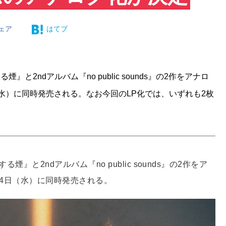
ェア
はてブ
』と2ndアルバム『no public sounds』の2作をアナロ
日（水）に同時発売される。なお今回のLP化では、いずれも2枚
煙』と2ndアルバム『no public sounds』の2作をア
14日（水）に同時発売される。