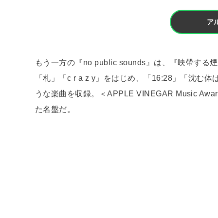
ア
もう一方の『no public sounds』は、『映
「札」「c r a z y」をはじめ、「16:28」
うな楽曲を収録。＜APPLE VINEGAR Music
た名盤だ。