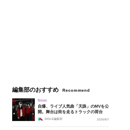
編集部のおすすめ
Recommend
News
自爆、ライブ人気曲「天誅」のMVを公
開。舞台は街を走るトラックの荷台
DIGLE編集部
2026/8/7