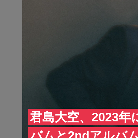
君島大空、2023年
バムと2ndアルバ