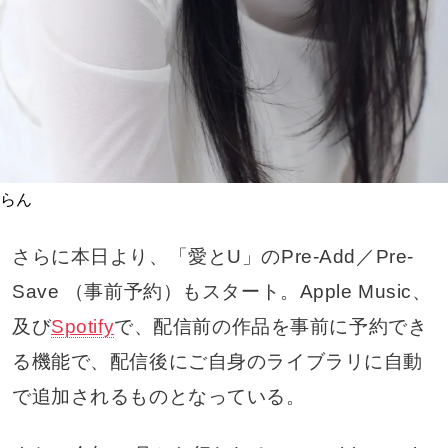
らん
さらに本日より、「愛とU」のPre-Add／Pre-
Save （事前予約）もスタート。Apple Music、
及び
Spotify
で、配信前の作品を事前に予約でき
る機能で、配信後にご自身のライブラリに自動
で追加されるものとなっている。