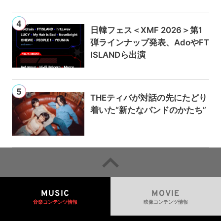
ブ配信
日韓フェス＜XMF 2026＞第1
弾ラインナップ発表、AdoやFT
ISLANDら出演
THEティバが対話の先にたどり
着いた“新たなバンドのかたち”
MUSIC
MOVIE
音楽コンテンツ情報
映像コンテンツ情報