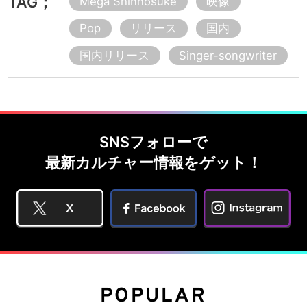
TAG；
Mega Shinnosuke
映像
Pop
リリース
国内
国内リリース
Singer-songwriter
SNSフォローで
最新カルチャー情報をゲット！
POPULAR