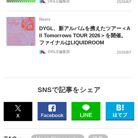
DIGLE編集部
2026/8/7
News
DYGL、新アルバムを携えたツアー＜A
ll Tomorrows TOUR 2026＞を開催。
ファイナルはLIQUIDROOM
DIGLE編集部
2026/8/7
SNSで記事をシェア