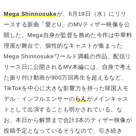
Mega Shinnosuke
が、6月19日（水）にリリ
ースする新曲「愛とU」のMVティザー映像を公
開した。Mega自身が監督を務めた今作は中華料
理屋が舞台で、個性的なキャストが集まった
Mega Shinnosukeワールド満載の作品。配信リ
リース日に公開されるMV本編には、自身で考え
た振り付け動画が900万回再生を超えるなど、
TikTokを中心に大きな影響力を持った韓国人モ
デル・インフルエンサーの
らん
がメインキャス
トとして出演することも明かされている。な
お、本日から解禁まで合計3本のティザー映像が
投稿予定となっているそうなので、引き続き