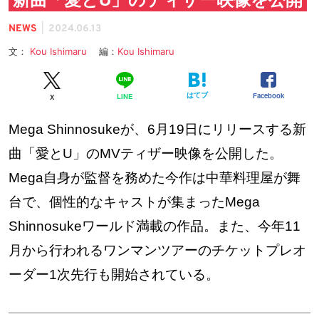
|
NEWS
2024.06.13
文：
Kou Ishimaru
編：
Kou Ishimaru
はてブ
Facebook
LINE
X
Mega Shinnosukeが、6月19日にリリースする新
曲「愛とU」のMVティザー映像を公開した。
Mega自身が監督を務めた今作は中華料理屋が舞
台で、個性的なキャストが集まったMega
Shinnosukeワールド満載の作品。また、今年11
月から行われるワンマンツアーのチケットプレオ
ーダー1次先行も開始されている。