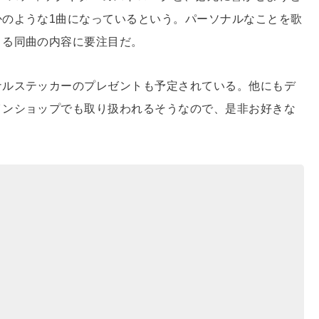
のような1曲になっているという。パーソナルなことを歌
きる同曲の内容に要注目だ。
ナルステッカーのプレゼントも予定されている。他にもデ
インショップでも取り扱われるそうなので、是非お好きな