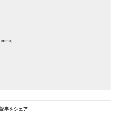
(Emerald)
で記事をシェア