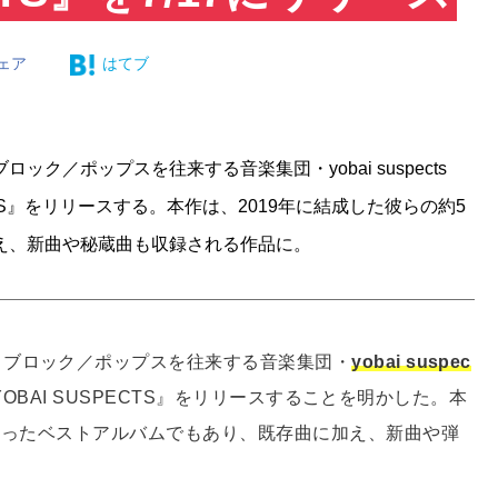
ェア
はてブ
／ポップスを往来する音楽集団・yobai suspects
ECTS』をリリースする。本作は、2019年に結成した彼らの約5
え、新曲や秘蔵曲も収録される作品に。
ィブロック／ポップスを往来する音楽集団・
yobai suspec
YOBAI SUSPECTS』をリリースすることを明かした。本
を辿ったベストアルバムでもあり、既存曲に加え、新曲や弾