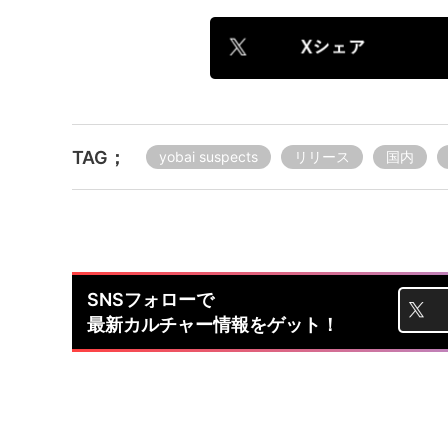
TAG；
yobai suspects
リリース
国内
SNSフォローで
最新カルチャー情報をゲット！