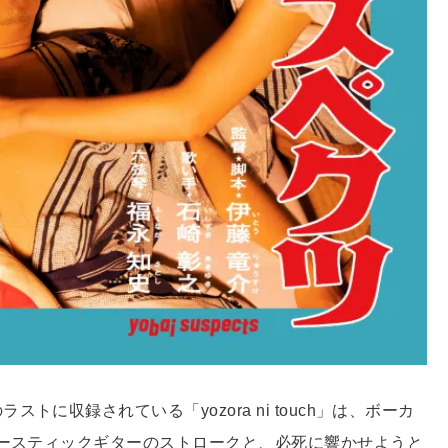
に収録されている「yozora ni touch」は、ボーカ
ースティックギターのストロークと、必死に響かせようと