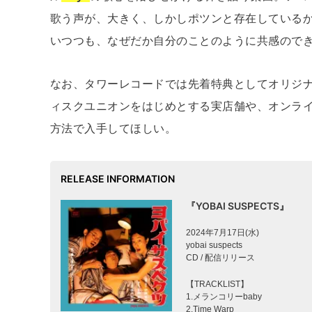
歌う声が、大きく、しかしポツンと存在しているか
いつつも、なぜだか自分のことのように共感ので
なお、タワーレコードでは先着特典としてオリジ
ィスクユニオンをはじめとする実店舗や、オンラ
方法で入手してほしい。
RELEASE INFORMATION
『YOBAI SUSPECTS』
2024年7月17日(水)
yobai suspects
CD / 配信リリース
【TRACKLIST】
1.メランコリーbaby
2.Time Warp