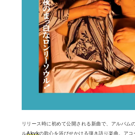
リリース時に初めて公開される新曲で、アルバムのラスト
ル
Akyk
の歌心を浴びせかける弾き語り楽曲。アコ