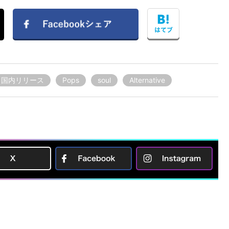
国内リリース
Pops
soul
Alternative