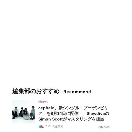
編集部のおすすめ
Recommend
News
cephalo、新シングル「ブーゲンビリ
ア」を8月14日に配信——Slowdiveの
Simon Scottがマスタリングを担当
DIGLE編集部
2026/8/7