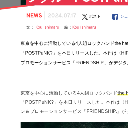
NEWS
|
2024.07.17
ポスト
シ
文：
Kou Ishimaru
編：
Kou Ishimaru
東京を中心に活動している4人組ロックバンドthe h
「POSTPuNK?」を本日リリースした。本作は〈HI
プロモーションサービス「FRIENDSHIP.」がデ
東京を中心に活動している4人組ロックバンド
the 
「POSTPuNK?」を本日リリースした。本作は〈H
ン＆プロモーションサービス「FRIENDSHIP.