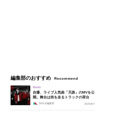
編集部のおすすめ
Recommend
News
自爆、ライブ人気曲「天誅」のMVを公
開。舞台は街を走るトラックの荷台
DIGLE編集部
2026/8/7