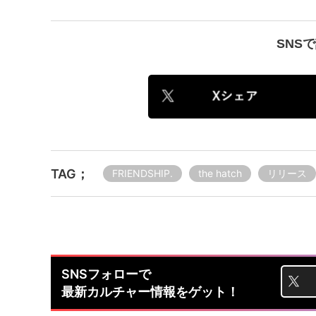
SNS
TAG；
FRIENDSHIP.
the hatch
リリース
SNSフォローで
最新カルチャー情報をゲット！