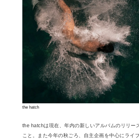
the hatch
the hatchは現在、年内の新しいアルバムのリ
こと。また今年の秋ごろ、自主企画を中心にライ