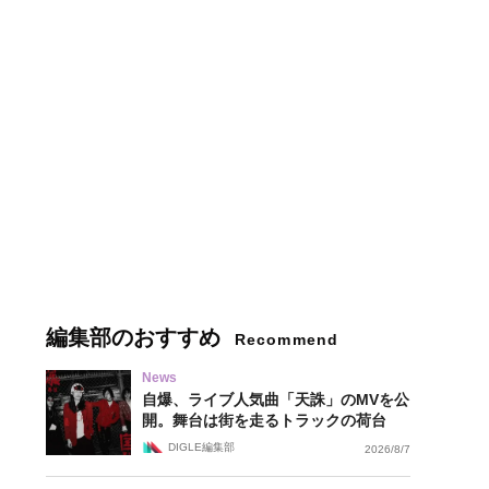
編集部のおすすめ
Recommend
News
自爆、ライブ人気曲「天誅」のMVを公
開。舞台は街を走るトラックの荷台
DIGLE編集部
2026/8/7