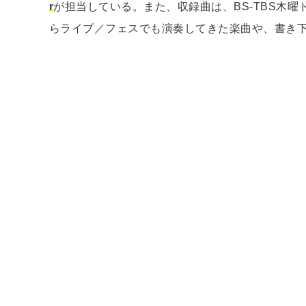
r
が担当している。また、収録曲は、BS-TBS⽊
らライブ／フェスでも演奏してきた楽曲や、書き下