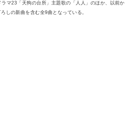
曜ドラマ23「天狗の台所」主題歌の「⼈⼈」のほか、以前か
ろしの新曲を含む全9曲となっている。