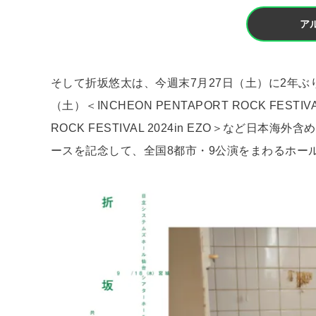
ア
そして折坂悠太は、今週末7⽉27⽇（⼟）に2年ぶりとなる
（⼟）＜INCHEON PENTAPORT ROCK FESTI
ROCK FESTIVAL 2024in EZO＞など
ースを記念して、全国8都市・9公演をまわるホー