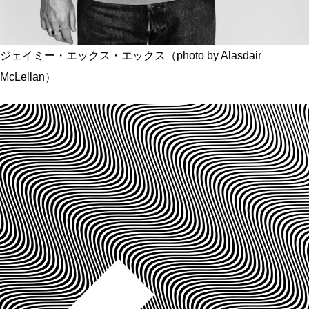
ジェイミー・エックス・エックス（photo by Alasdair
McLellan）