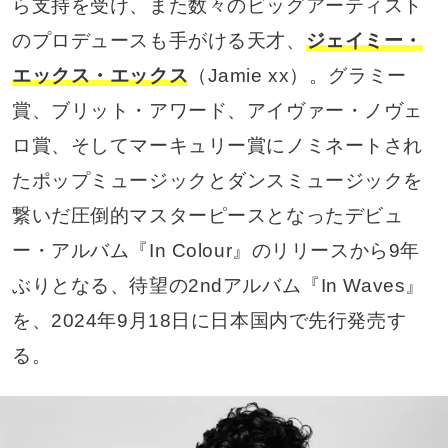
ら支持を受け、また数々のビッグアーティスト
のプロデュースも手がける天才、
ジェイミー・
エックス・エックス
（Jamie xx）。グラミー
賞、ブリット・アワード、アイヴァー・ノヴェ
ロ賞、そしてマーキュリー賞にノミネートされ
たポップミュージックとダンスミュージックを
繋いだ圧倒的マスターピースとなったデビュ
ー・アルバム『In Colour』のリリースから9年
ぶりとなる、待望の2ndアルバム『In Waves』
を、2024年9月18日に日本国内で先行発売す
る。