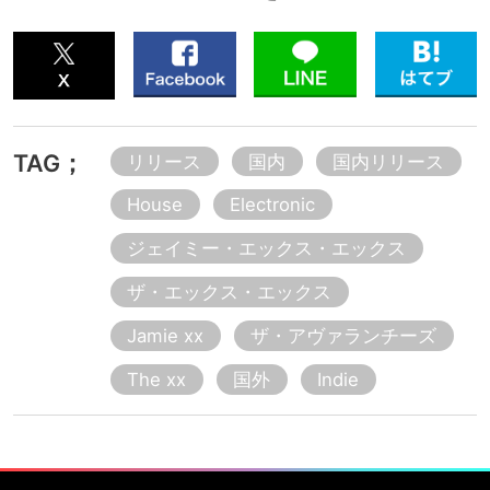
TAG；
リリース
国内
国内リリース
House
Electronic
ジェイミー・エックス・エックス
ザ・エックス・エックス
Jamie xx
ザ・アヴァランチーズ
The xx
国外
Indie