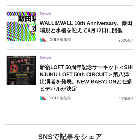
News
WALL&WALL 10th Anniversary、飯田
瑞規と水槽を迎えて9月12日に開催
DIGLE編集部
2026/8/7
News
新宿LOFT 50周年記念サーキット＜SHI
NJUKU LOFT 50th CIRCUIT＞第八弾
出演者を発表。NEW BABYLONと在多
ヒデハルが決定
DIGLE編集部
2026/8/7
SNSで記事をシェア