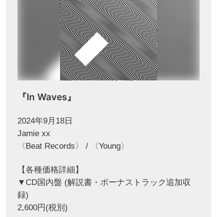
『In Waves』
2024年9月18日
Jamie xx
〈Beat Records〉 / 〈Young〉
【各種価格詳細】
▼CD国内盤 (解説書・ボーナストラック追加収
録)
2,600円(税別)