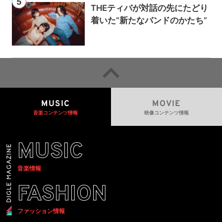
THEティバが対話の先にたどり
着いた“新たなバンドのかたち”
MUSIC
MOVIE
音楽コンテンツ情報
映像コンテンツ情報
MUSIC
音楽情報
FASHION
ファッション情報