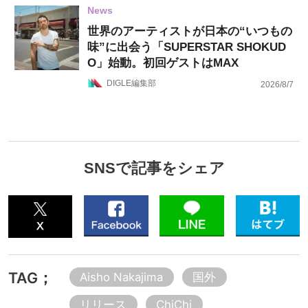
News
世界のアーティストが日本の“いつもの
味”に出会う「SUPERSTAR SHOKUD
O」始動。初回ゲストはMAX
DIGLE編集部
2026/8/7
SNSで記事をシェア
TAG；
Aisho Nakajima
国外
リリース
ChiChi