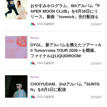
おやすみホログラム、6thアルバム『P
APER MOON CLUB』を9月16日にリ
リース。新曲「lovesick」先行配信も
DIGLE編集部
2026/8/7
News
DYGL、新アルバムを携えたツアー＜A
ll Tomorrows TOUR 2026＞を開催。
ファイナルはLIQUIDROOM
DIGLE編集部
2026/8/7
News
CHOIYUDAM、2ndアルバム『SUNTA
N』を8月1日に配信
DIGLE編集部
2026/8/7