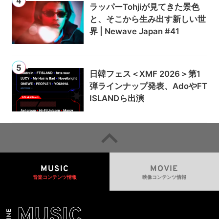
ラッパーTohjiが見てきた景色
と、そこから生み出す新しい世
界 | Newave Japan #41
日韓フェス＜XMF 2026＞第1
弾ラインナップ発表、AdoやFT
ISLANDら出演
MUSIC
MOVIE
音楽コンテンツ情報
映像コンテンツ情報
MUSIC