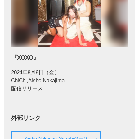
『XOXO』
2024年8月9日（金）
ChiChi,Aisho Nakajima
配信リリース
外部リンク
Aisho Nakajima Sporifyページ