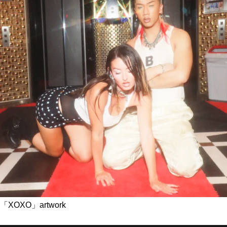
「XOXO」artwork