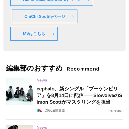
ChiChi Spotifyページ
MVはこちら
編集部のおすすめ
Recommend
News
cephalo、新シングル「ブーゲンビリ
ア」を8月14日に配信——SlowdiveのS
imon Scottがマスタリングを担当
DIGLE編集部
2026/8/7
News