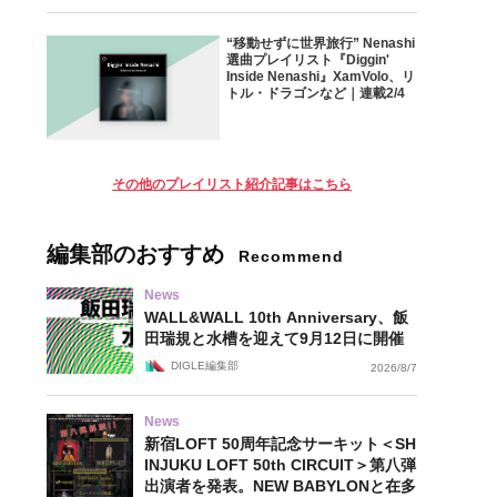
“移動せずに世界旅行” Nenashi
選曲プレイリスト『Diggin'
Inside Nenashi』XamVolo、リ
トル・ドラゴンなど｜連載2/4
その他のプレイリスト紹介記事はこちら
編集部のおすすめ
Recommend
News
WALL&WALL 10th Anniversary、飯
田瑞規と水槽を迎えて9月12日に開催
DIGLE編集部
2026/8/7
News
新宿LOFT 50周年記念サーキット＜SH
INJUKU LOFT 50th CIRCUIT＞第八弾
出演者を発表。NEW BABYLONと在多