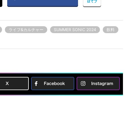
ライフ&カルチャー
SUMMER SONIC 2024
飲料