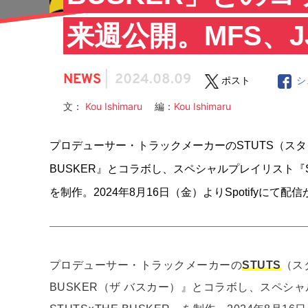
来週公開。MFS、J
NEWS
|
2024.08.09
ポスト
シ
文：
Kou Ishimaru
編：
Kou Ishimaru
プロデューサー・トラックメーカーのSTUTS（ス
BUSKER』とコラボし、スペシャルプレイリスト『SOUND O
を制作。2024年8⽉16⽇（⾦）よりSpotifyにて
プロデューサー・トラックメーカーの
STUTS
（ス
BUSKER（ザ バスカー）』とコラボし、スペシャルプレイ