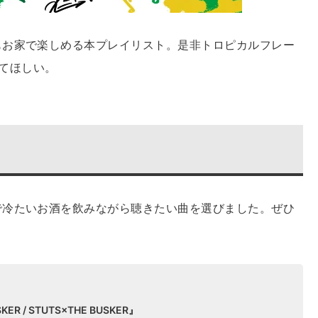
もお家で楽しめる本プレイリスト。是非トロピカルフレー
してほしい。
で冷たいお酒を飲みながら聴きたい曲を選びました。ぜひ
SKER / STUTS×THE BUSKER』