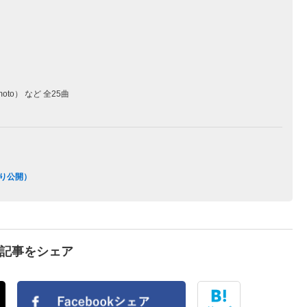
amoto） など 全25曲
より公開）
で記事をシェア