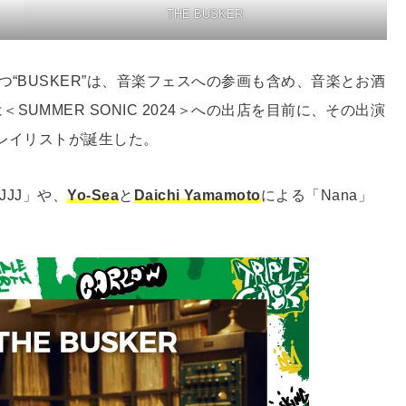
THE BUSKER
つ“BUSKER”は、⾳楽フェスへの参画も含め、音楽とお酒
UMMER SONIC 2024＞への出店を⽬前に、その出演
プレイリストが誕生した。
t.JJJ」や、
Yo-Sea
と
Daichi Yamamoto
による「Nana」