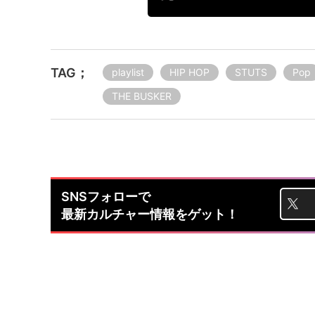
TAG；
playlist
HIP HOP
STUTS
Pop
THE BUSKER
SNSフォローで
最新カルチャー情報をゲット！