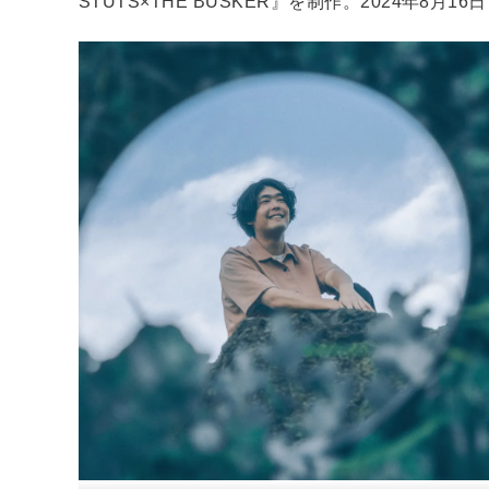
STUTS×THE BUSKER』を制作。2024年8⽉1