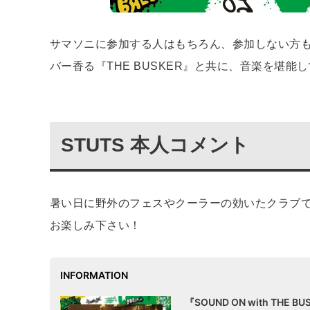
サマソニに参加する人はもちろん、参加しない方
バー⾹る『THE BUSKER』と共に、音楽を堪能
STUTS 本人コメント
暑い日に野外のフェスやクーラーの効いたクラブ
お楽しみ下さい！
INFORMATION
『SOUND ON with THE BU