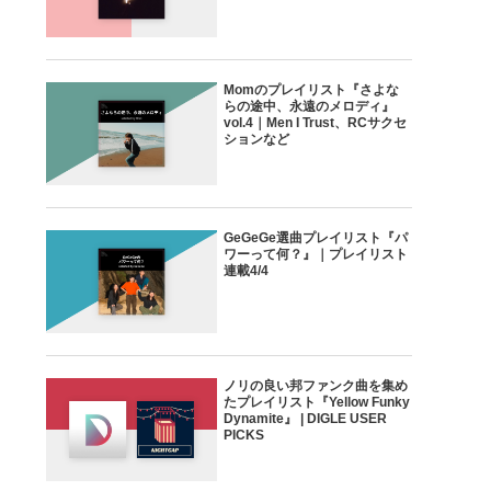
Momのプレイリスト『さよな
らの途中、永遠のメロディ』
vol.4｜Men I Trust、RCサクセ
ションなど
GeGeGe選曲プレイリスト『パ
ワーって何？』｜プレイリスト
連載4/4
ノリの良い邦ファンク曲を集め
たプレイリスト『Yellow Funky
Dynamite』 | DIGLE USER
PICKS