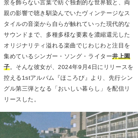
景を飾らない言葉で紡ぐ独創的な世界観と、両
親の影響で聴き馴染んでいたヴィンテージなス
タイルの音楽から自らが触れていった現代的な
サウンドまで、多種多様な要素を濃縮還元した
オリジナリティ溢れる楽曲でじわじわと注目を
集めているシンガー・ソング・ライター
井上園
子
。そんな彼女が、2024年9月4日にリリースを
控える1stアルバム『ほころび』より、先行シン
グル第三弾となる「おいしい暮らし」を配信リ
リースした。