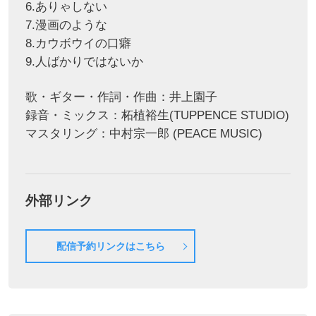
6.ありゃしない
7.漫画のような
8.カウボウイの口癖
9.人ばかりではないか
歌・ギター・作詞・作曲：井上園子
録音・ミックス：柘植裕生(TUPPENCE STUDIO)
マスタリング：中村宗一郎 (PEACE MUSIC)
外部リンク
配信予約リンクはこちら