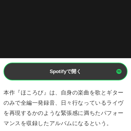
Spotifyで開く
本作『ほころび』は、自身の楽曲を歌とギター
のみで全編一発録音、日々行なっているライヴ
を再現するかのような緊張感に満ちたパフォー
マンスを収録したアルバムになるという。