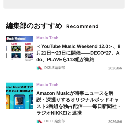
編集部のおすすめ
Recommend
Music Tech
＜YouTube Music Weekend 12.0＞、8
月21日〜23日に開催——DECO*27、A
do、PLAVEら113組が集結
DIGLE編集部
2026/8/6
Music Tech
Amazon Musicが時事ニュースを解
説・深掘りするオリジナルポッドキャ
スト3番組を独占配信——毎日新聞社・
ラジオNIKKEIと連携
DIGLE編集部
2026/8/6