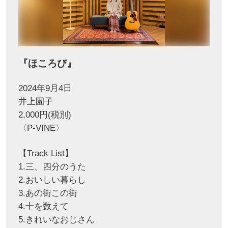
『ほころび』
2024年9月4日
井上園子
2,000円(税別)
〈P-VINE〉
【Track List】
1.三、四分のうた
2.おいしい暮らし
3.あの街この街
4.十を数えて
5.きれいなおじさん