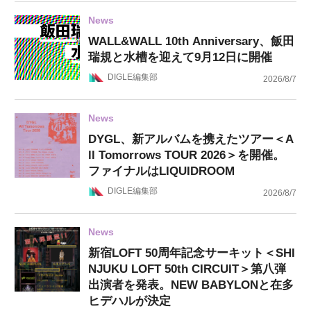
News
WALL&WALL 10th Anniversary、飯田
瑞規と水槽を迎えて9月12日に開催
DIGLE編集部
2026/8/7
News
DYGL、新アルバムを携えたツアー＜A
ll Tomorrows TOUR 2026＞を開催。
ファイナルはLIQUIDROOM
DIGLE編集部
2026/8/7
News
新宿LOFT 50周年記念サーキット＜SHI
NJUKU LOFT 50th CIRCUIT＞第八弾
出演者を発表。NEW BABYLONと在多
ヒデハルが決定