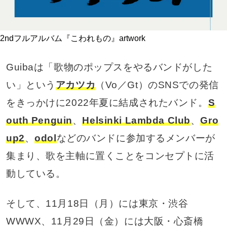
2ndフルアルバム『こわれもの』artwork
Guibaは「歌物のポップスをやるバンドがした
い」という
アカツカ
（Vo／Gt）のSNSでの発信
をきっかけに2022年夏に結成されたバンド。
S
outh Penguin
、
Helsinki Lambda Club
、
Gro
up2
、
odol
などのバンドに参加するメンバーが
集まり、歌を主軸に置くことをコンセプトに活
動している。
そして、11月18日（月）には東京・渋谷
WWWX、11月29日（金）には大阪・心斎橋