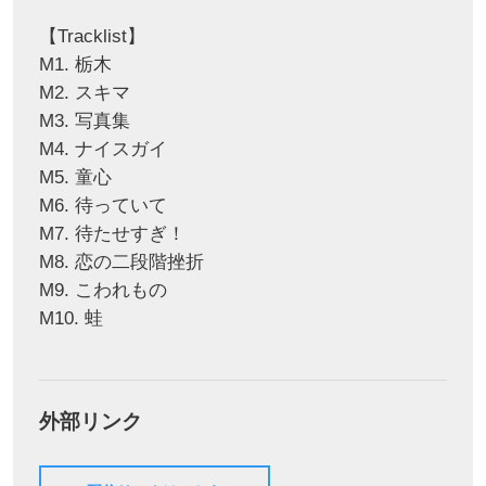
【Tracklist】
M1. 栃木
M2. スキマ
M3. 写真集
M4. ナイスガイ
M5. 童心
M6. 待っていて
M7. 待たせすぎ！
M8. 恋の二段階挫折
M9. こわれもの
M10. 蛙
外部リンク