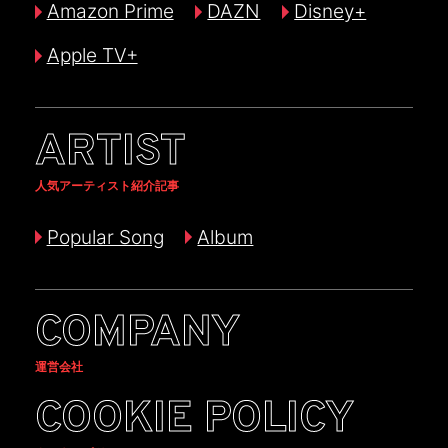
Amazon Prime
DAZN
Disney+
Apple TV+
ARTIST
人気アーティスト紹介記事
Popular Song
Album
COMPANY
運営会社
COOKIE POLICY