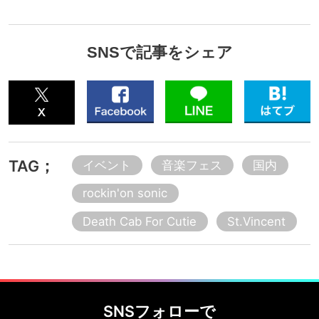
SNSで記事をシェア
TAG；
イベント
音楽フェス
国内
rockin'on sonic
Death Cab For Cutie
St.Vincent
SNSフォローで