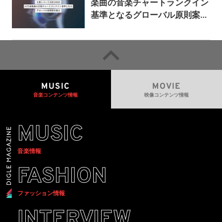
楽曲の音楽チャートランクイン
基準となるグローバル原則案を
提示——人間主導の創造性を守
るための統一的な枠組みを提案
MUSIC
MOVIE
音楽コンテンツ情報
映像コンテンツ情報
MUSIC
音楽情報
FASHION
ファッション情報
INTERVIEW