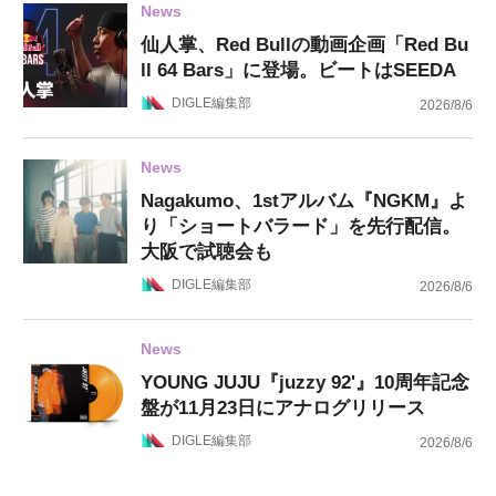
News
仙人掌、Red Bullの動画企画「Red Bu
ll 64 Bars」に登場。ビートはSEEDA
DIGLE編集部
2026/8/6
News
Nagakumo、1stアルバム『NGKM』よ
り「ショートバラード」を先行配信。
大阪で試聴会も
DIGLE編集部
2026/8/6
News
YOUNG JUJU『juzzy 92'』10周年記念
盤が11月23日にアナログリリース
DIGLE編集部
2026/8/6