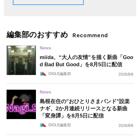
編集部のおすすめ
Recommend
News
miida、“大人の友情”を描く新曲「Goo
d Bad But Good」を8月5日に配信
DIGLE編集部
2026/8/6
News
島根在住の"おひとりさまバンド"設楽
ナギ、2か月連続リリースとなる新曲
「変身譚」を8月5日に配信
DIGLE編集部
2026/8/6