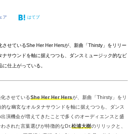
ェア
はてブ
She Her Her Hersが、新曲「Thirsty」をリリー
タナサウンドを軸に据えつつも、ダンスミュージック的なビ
品に仕上がっている。
発化させている
She Her Her Hers
が、新曲「Thirsty」をリ
の特徴的な幽玄なオルタナサウンドを軸に据えつつも、ダンス
の出演機会が増えてきたことで多くのオーディエンスと盛
わされた言葉選びが特徴的なDr.
松浦大樹
のリリックと、