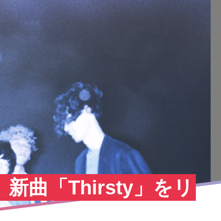
rs、新曲「Thirsty」をリ