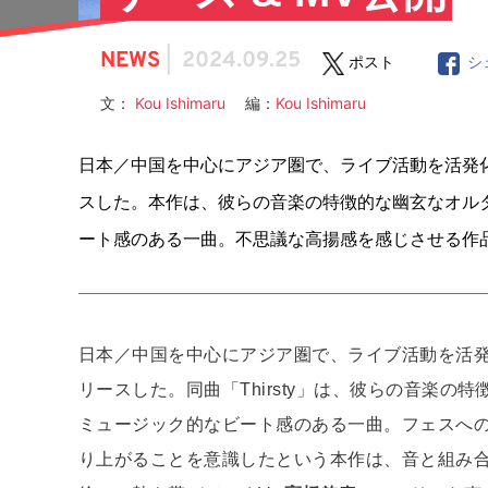
NEWS
|
2024.09.25
ポスト
シ
文：
Kou Ishimaru
編：
Kou Ishimaru
日本／中国を中心にアジア圏で、ライブ活動を活発化させている
スした。本作は、彼らの音楽の特徴的な幽玄なオル
ート感のある一曲。不思議な高揚感を感じさせる作
日本／中国を中心にアジア圏で、ライブ活動を活
リースした。同曲「Thirsty」は、彼らの音楽
ミュージック的なビート感のある一曲。フェスへ
り上がることを意識したという本作は、音と組み合