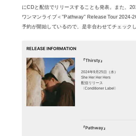
にCDと配信でリリースすることも発表。また、2025
ワンマンライブ＜"Pathway" Release Tour 
予約が開始しているので、是非合わせてチェック
RELEASE INFORMATION
『Thirsty』
2024年9月25日（水）
She Her Her Hers
配信リリース
〈Conditioner Label〉
『Pathway』