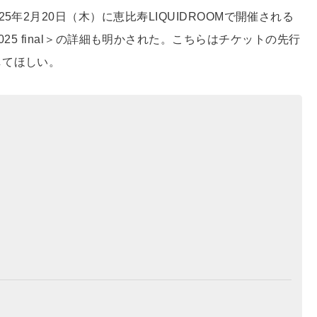
年2月20日（木）に恵比寿LIQUIDROOMで開催される
2024-2025 final＞の詳細も明かされた。こちらはチケットの先行
してほしい。