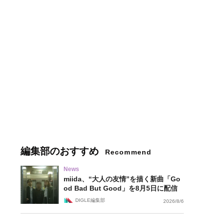
編集部のおすすめ
Recommend
News
miida、“大人の友情”を描く新曲「Go
od Bad But Good」を8月5日に配信
DIGLE編集部
2026/8/6