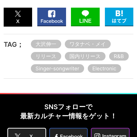
TAG；
大沢伸一
ワタナベ・メイ
リリース
国内リリース
R&B
Singer-songwriter
Electronic
SNSフォローで
最新カルチャー情報をゲット！