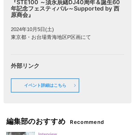
『STE100 ～須永辰緒DJ40周年＆誕生60
年記念フェスティバル～Supported by 西
原商会』
2024年10月5日(土)
東京都・お台場青海地区P区画にて
外部リンク
イベント詳細はこちら
編集部のおすすめ
Recommend
Interview