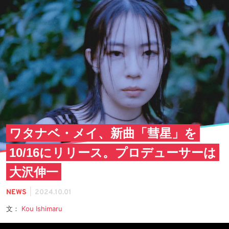
ワタナベ・メイ、新曲「彗星」を
10/16にリリース。プロデューサーは
大沢伸一
|
NEWS
2024.10.01
文：
Kou Ishimaru