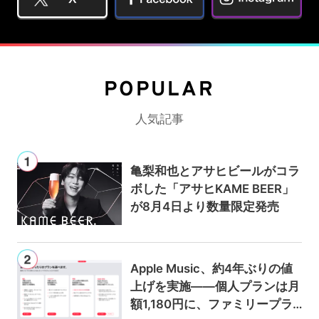
POPULAR
人気記事
亀梨和也とアサヒビールがコラ
ボした「アサヒKAME BEER」
が8月4日より数量限定発売
Apple Music、約4年ぶりの値
上げを実施——個人プランは月
額1,180円に、ファミリープラ