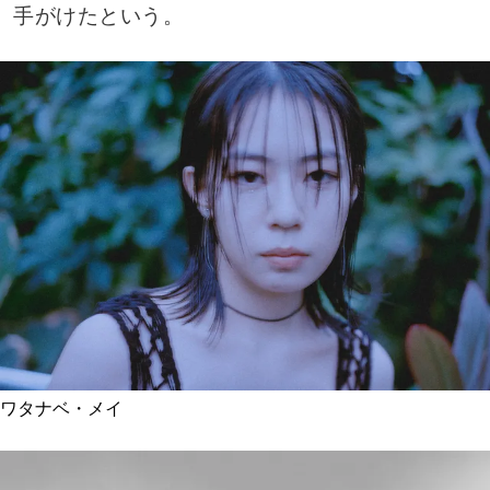
手がけたという。
ワタナベ・メイ