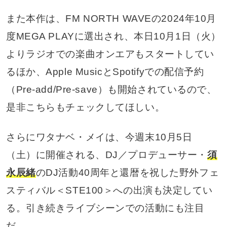
また本作は、FM NORTH WAVEの2024年10月
度MEGA PLAYに選出され、本日10月1日（火）
よりラジオでの楽曲オンエアもスタートしてい
るほか、Apple MusicとSpotifyでの配信予約
（Pre-add/Pre-save）も開始されているので、
是非こちらもチェックしてほしい。
さらにワタナベ・メイは、今週末10月5日
（土）に開催される、DJ／プロデューサー・
須
永辰緒
のDJ活動40周年と還暦を祝した野外フェ
スティバル＜STE100＞への出演も決定してい
る。引き続きライブシーンでの活動にも注目
だ。