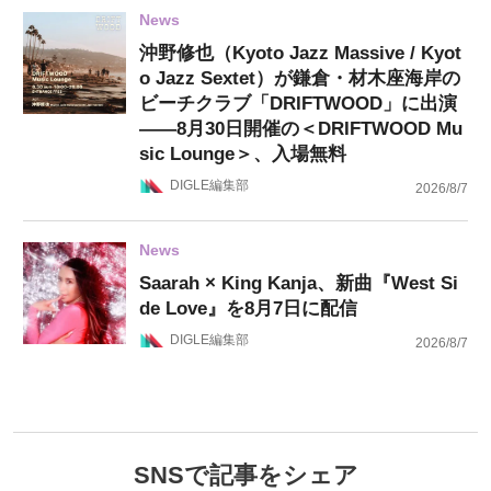
News
沖野修也（Kyoto Jazz Massive / Kyot
o Jazz Sextet）が鎌倉・材木座海岸の
ビーチクラブ「DRIFTWOOD」に出演
——8月30日開催の＜DRIFTWOOD Mu
sic Lounge＞、入場無料
DIGLE編集部
2026/8/7
News
Saarah × King Kanja、新曲『West Si
de Love』を8月7日に配信
DIGLE編集部
2026/8/7
SNSで記事をシェア