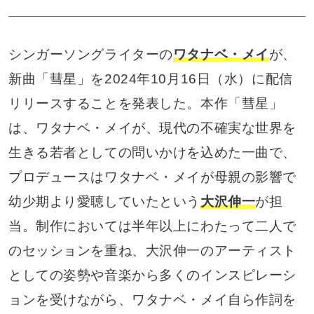
シンガーソングライターの
ワタナベ・メイ
が、
新曲「彗星」を2024年10月16日（水）に配信
リリースすることを発表した。本作「彗星」
は、ワタナベ・メイが、現代の不確実な世界を
生きる若者としての問いかけを込めた一曲で、
プロデュースはワタナベ・メイが母親の影響で
幼少期より愛聴していたという
大沢伸一
が担
当。制作においては半年以上にわたって二人で
のセッションを重ね、大沢伸一のアーティスト
としての姿勢や音楽から多くのインスピレーシ
ョンを受けながら、ワタナベ・メイ自ら作詞を