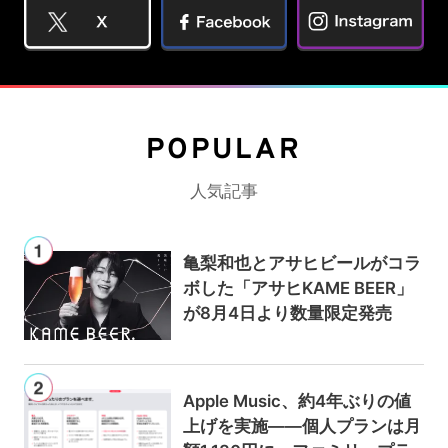
POPULAR
人気記事
亀梨和也とアサヒビールがコラ
ボした「アサヒKAME BEER」
が8月4日より数量限定発売
Apple Music、約4年ぶりの値
上げを実施——個人プランは月