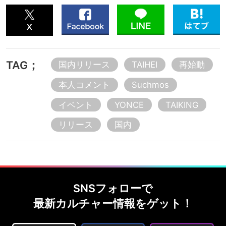
TAG；
国内リリース
TAIHEI
再始動
本人コメント
Suchmos
イベント
YONCE
TAIKING
リリース
国内
SNSフォローで
最新カルチャー情報をゲット！