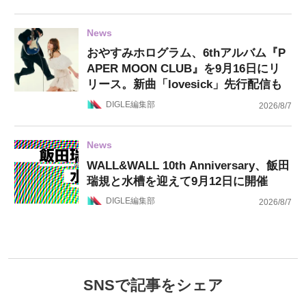
News
おやすみホログラム、6thアルバム『P
APER MOON CLUB』を9月16日にリ
リース。新曲「lovesick」先行配信も
DIGLE編集部
2026/8/7
News
WALL&WALL 10th Anniversary、飯田
瑞規と水槽を迎えて9月12日に開催
DIGLE編集部
2026/8/7
SNSで記事をシェア