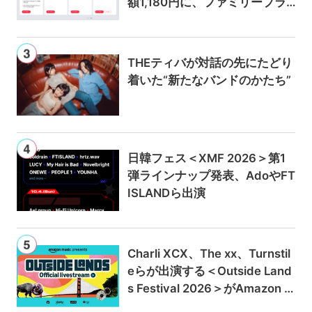
額1,180円に、ファミリープラ
ンは300円値上げの1,980円に
THEティバが対話の先にたどり
着いた“新たなバンドのかたち”
日韓フェス＜XMF 2026＞第1
弾ラインナップ発表、AdoやFT
ISLANDら出演
Charli XCX、The xx、Turnstil
eらが出演する＜Outside Land
s Festival 2026＞がAmazon M
usicとPrime Videoで独占ライ