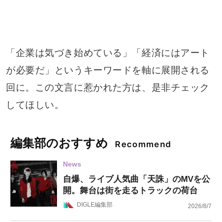
「企業は気づき始めている」「経済にはアート
が必要だ」というキーワードを軸に展開される
回に。この文言に惹かれた方は、是非チェック
してほしい。
編集部のおすすめ
Recommend
News
自爆、ライブ人気曲「天誅」のMVを公
開。舞台は街を走るトラックの荷台
DIGLE編集部
2026/8/7