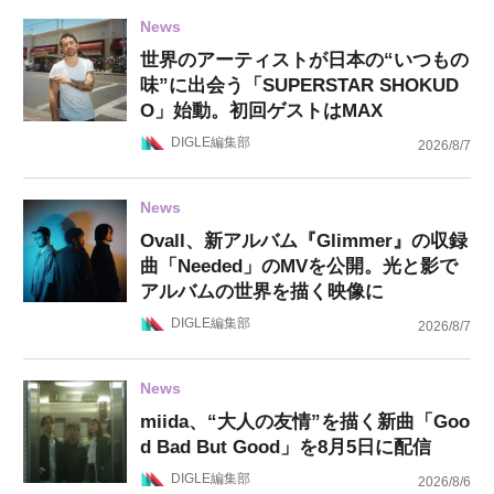
News
世界のアーティストが日本の“いつもの
味”に出会う「SUPERSTAR SHOKUD
O」始動。初回ゲストはMAX
DIGLE編集部
2026/8/7
News
Ovall、新アルバム『Glimmer』の収録
曲「Needed」のMVを公開。光と影で
アルバムの世界を描く映像に
DIGLE編集部
2026/8/7
News
miida、“大人の友情”を描く新曲「Goo
d Bad But Good」を8月5日に配信
DIGLE編集部
2026/8/6