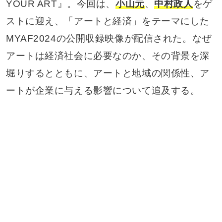
YOUR ART』。今回は、
小山元
、
中村政人
をゲ
ストに迎え、「アートと経済」をテーマにした
MYAF2024の公開収録映像が配信された。なぜ
アートは経済社会に必要なのか、その背景を深
堀りするとともに、アートと地域の関係性、ア
ートが企業に与える影響について追及する。