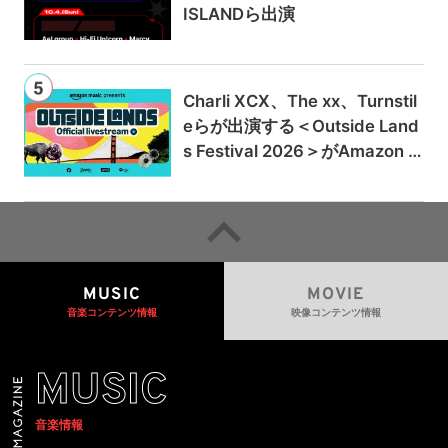
ISLANDら出演
Charli XCX、The xx、Turnstil
eらが出演する＜Outside Land
s Festival 2026＞がAmazon M
usicとPrime Videoで独占ライ
ブ配信
MUSIC
MOVIE
音楽コンテンツ情報
映像コンテンツ情報
MUSIC
音楽情報