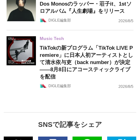
Dos Monosのラッパー・荘子it、1stソ
ロアルバム『人生劇場』をリリース
DIGLE編集部
2026/8/5
Music Tech
TikTokの新プログラム「TikTok LIVE P
remiere」に日本人初アーティストとし
て清水依与吏（back number）が決定
——8月8日にアコースティックライブ
を配信
DIGLE編集部
2026/8/5
SNSで記事をシェア