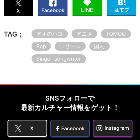
TAG；
アオのハコ
アニメ
TOMOO
Pop
リリース
国内
Singer-songwriter
SNSフォローで
最新カルチャー情報をゲット！