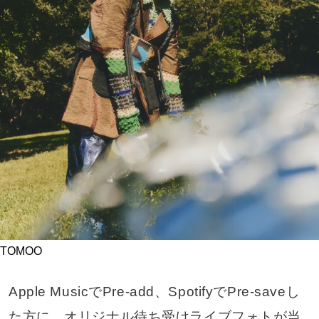
TOMOO
Apple MusicでPre-add、SpotifyでPre-saveし
た方に、​​オリジナル待ち受けライブフォトが当