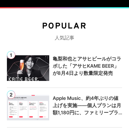
POPULAR
人気記事
亀梨和也とアサヒビールがコラ
ボした「アサヒKAME BEER」
が8月4日より数量限定発売
Apple Music、約4年ぶりの値
上げを実施——個人プランは月
額1,180円に、ファミリープラ
ンは300円値上げの1,980円に