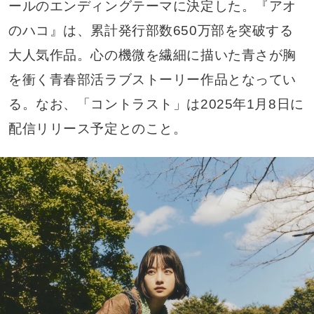
ールのエンディングテーマに決定した。『アオ
のハコ』は、​​累計発行部数650万部を突破する
大人気作品。心の機微を繊細に描いた青さが胸
を衝く青春部活ラブストーリー作品となってい
る。なお、「コントラスト」は2025年1月8日に
配信リリース予定とのこと。