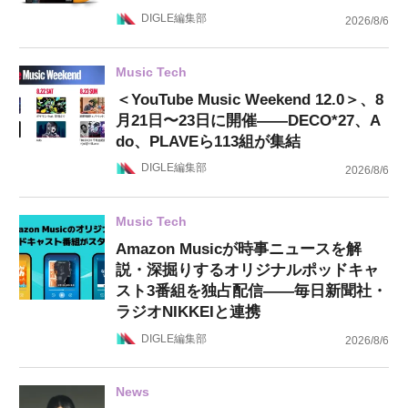
DIGLE編集部
2026/8/6
Music Tech
＜YouTube Music Weekend 12.0＞、8
月21日〜23日に開催——DECO*27、A
do、PLAVEら113組が集結
DIGLE編集部
2026/8/6
Music Tech
Amazon Musicが時事ニュースを解
説・深掘りするオリジナルポッドキャ
スト3番組を独占配信——毎日新聞社・
ラジオNIKKEIと連携
DIGLE編集部
2026/8/6
News