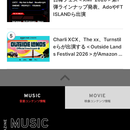
弾ラインナップ発表、AdoやFT
ISLANDら出演
Charli XCX、The xx、Turnstil
eらが出演する＜Outside Land
s Festival 2026＞がAmazon M
usicとPrime Videoで独占ライ
ブ配信
MUSIC
MOVIE
音楽コンテンツ情報
映像コンテンツ情報
MUSIC