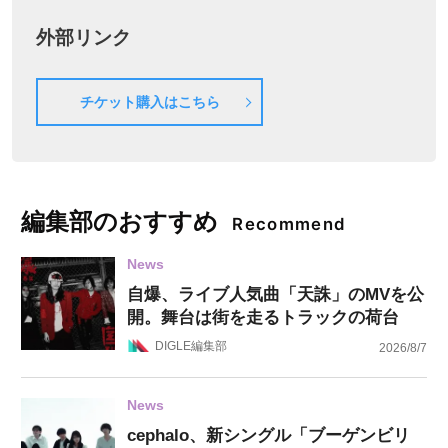
外部リンク
チケット購入はこちら
編集部のおすすめ
Recommend
News
自爆、ライブ人気曲「天誅」のMVを公
開。舞台は街を走るトラックの荷台
DIGLE編集部
2026/8/7
News
cephalo、新シングル「ブーゲンビリ