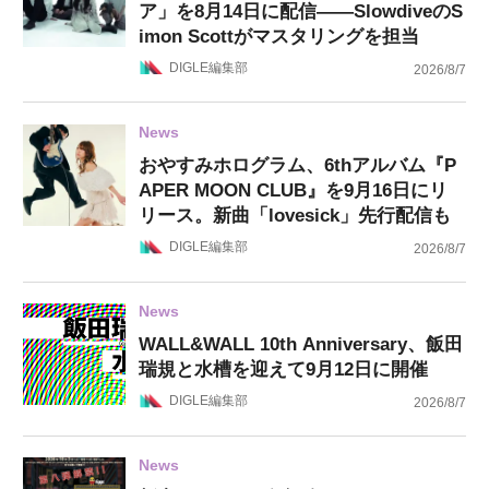
ア」を8月14日に配信——SlowdiveのS
imon Scottがマスタリングを担当
DIGLE編集部
2026/8/7
News
おやすみホログラム、6thアルバム『P
APER MOON CLUB』を9月16日にリ
リース。新曲「lovesick」先行配信も
DIGLE編集部
2026/8/7
News
WALL&WALL 10th Anniversary、飯田
瑞規と水槽を迎えて9月12日に開催
DIGLE編集部
2026/8/7
News