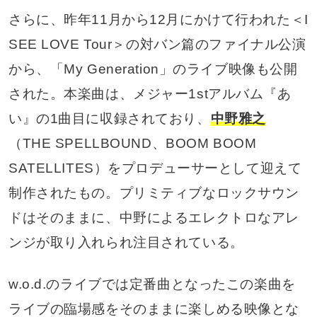
さらに、昨年11月から12月にかけて行われた＜I
SEE LOVE Tour＞の対バン篇のファイナル公演
から、「My Generation」のライブ映像も公開
された。本楽曲は、メジャー1stアルバム『あ
い』の1曲目に収録されており、
中野雅之
（THE SPELLBOUND、BOOM BOOM
SATELLITES）をプロデューサーとして迎えて
制作されたもの。プリミティブなロックサウン
ドはそのままに、中野によるエレクトロなアレ
ンジが取り入れられ注目されている。
w.o.d.のライブでは定番曲となったこの楽曲を
ライブの臨場感をそのままに楽しめる映像とな