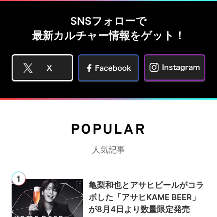
SNSフォローで
最新カルチャー情報をゲット！
POPULAR
人気記事
亀梨和也とアサヒビールがコラ
ボした「アサヒKAME BEER」
が8月4日より数量限定発売