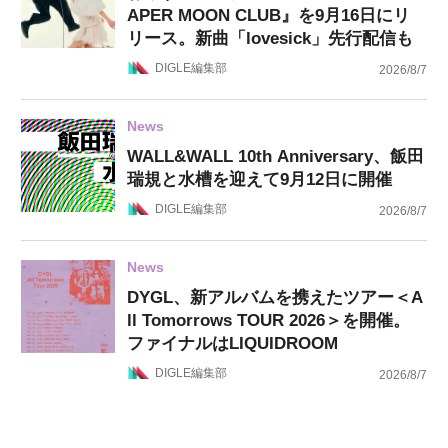
APER MOON CLUB』を9月16日にリ
リース。新曲「lovesick」先行配信も
DIGLE編集部
2026/8/7
News
WALL&WALL 10th Anniversary、飯田
瑞規と水槽を迎えて9月12日に開催
DIGLE編集部
2026/8/7
News
DYGL、新アルバムを携えたツアー＜A
ll Tomorrows TOUR 2026＞を開催。
ファイナルはLIQUIDROOM
DIGLE編集部
2026/8/7