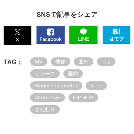
SNSで記事をシェア
TAG；
MV
映像
国外
Pop
リリース
国内
Singer-songwriter
Rock
Alternative
HIP HOP
春ねむり