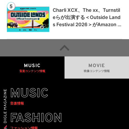
Charli XCX、The xx、Turnstil
eらが出演する＜Outside Land
s Festival 2026＞がAmazon M
usicとPrime Videoで独占ライ
ブ配信
MUSIC
MOVIE
音楽コンテンツ情報
映像コンテンツ情報
MUSIC
音楽情報
FASHION
ファッション情報