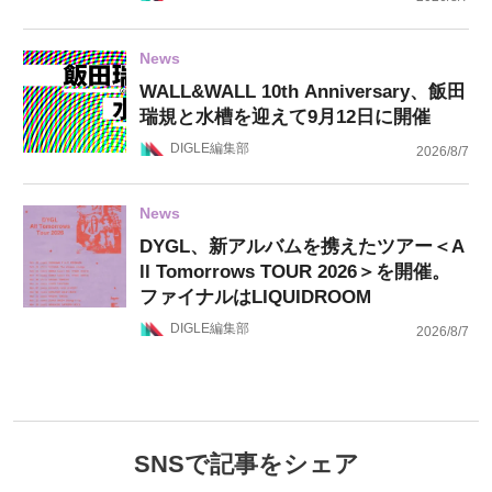
News
WALL&WALL 10th Anniversary、飯田
瑞規と水槽を迎えて9月12日に開催
DIGLE編集部
2026/8/7
News
DYGL、新アルバムを携えたツアー＜A
ll Tomorrows TOUR 2026＞を開催。
ファイナルはLIQUIDROOM
DIGLE編集部
2026/8/7
SNSで記事をシェア