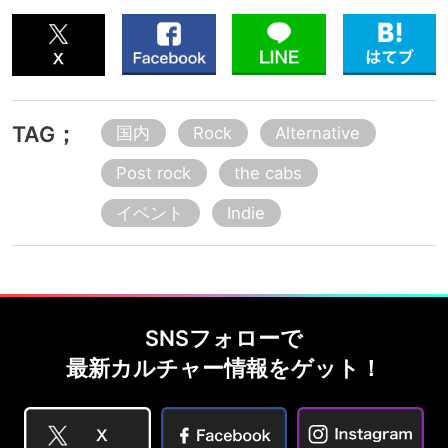
TAG；
国内
Rock
Alternative
Post rock
the cabs
イベント
Indie
SNSフォローで
最新カルチャー情報をゲット！