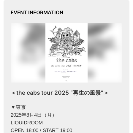
EVENT INFORMATION
＜the cabs tour 2025 “再生の風景”＞
▼東京
2025年8月4日（月）
LIQUIDROOM
OPEN 18:00 / START 19:00