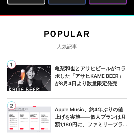
POPULAR
人気記事
亀梨和也とアサヒビールがコラ
ボした「アサヒKAME BEER」
が8月4日より数量限定発売
Apple Music、約4年ぶりの値
上げを実施——個人プランは月
額1,180円に、ファミリープラ
ンは300円値上げの1,980円に