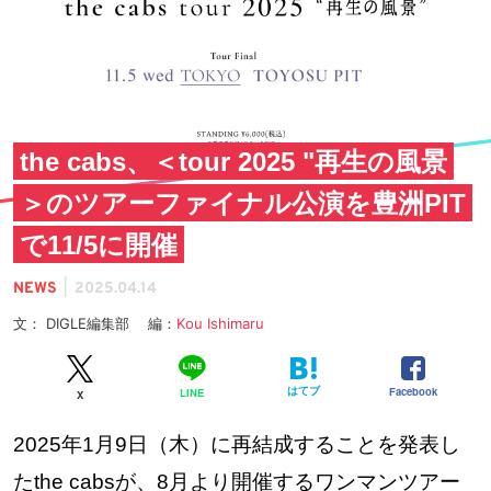
the cabs、＜tour 2025 "再生の風景
＞のツアーファイナル公演を豊洲PIT
で11/5に開催
|
NEWS
2025.04.14
文： DIGLE編集部 編：
Kou Ishimaru
はてブ
Facebook
LINE
X
2025年1月9日（木）に再結成することを発表し
たthe cabsが、8月より開催するワンマンツアー