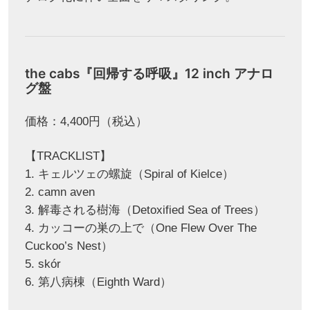
the cabs『回帰する呼吸』12 inch アナロ
グ盤
価格：4,400円（税込）
【TRACKLIST】
1. キェルツェの螺旋（Spiral of Kielce）
2. camn aven
3. 解毒される樹海（Detoxified Sea of Trees）
4. カッコーの巣の上で（One Flew Over The
Cuckoo’s Nest）
5. skór
6. 第八病棟（Eighth Ward）