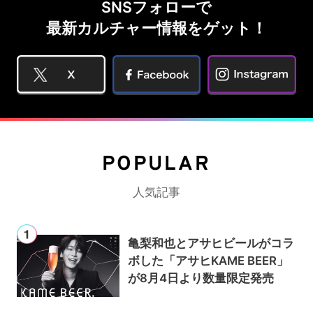
SNSフォローで
最新カルチャー情報をゲット！
POPULAR
人気記事
亀梨和也とアサヒビールがコラ
ボした「アサヒKAME BEER」
が8月4日より数量限定発売