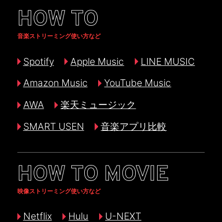
HOW TO
音楽ストリーミング使い方など
Spotify
Apple Music
LINE MUSIC
Amazon Music
YouTube Music
AWA
楽天ミュージック
SMART USEN
音楽アプリ比較
HOW TO MOVIE
映像ストリーミング使い方など
Netflix
Hulu
U-NEXT