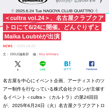
＜cultra vol.24＞、名古屋クラブクア
トロにて6/24に開催。どんぐりずと
Maika Loubtéが出演
|
NEWS
2025.04.25
文： DIGLE編集部 編：
Kou Ishimaru
はてブ
Facebook
LINE
X
名古屋を中心にイベント企画、アーティストのツ
アー制作を行なっている株式会社クロンが主催す
るイベント＜cultra＞（カルトラ）の第24回目
が、2025年6月24日（火）名古屋クラブクアトロ