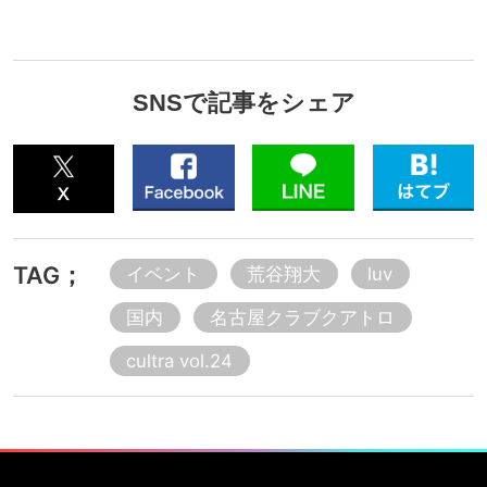
SNSで記事をシェア
TAG；
イベント
荒谷翔大
luv
国内
名古屋クラブクアトロ
cultra vol.24