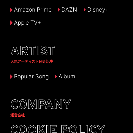
Amazon Prime
DAZN
Disney+
Apple TV+
ARTIST
人気アーティスト紹介記事
Popular Song
Album
COMPANY
運営会社
COOKIE POLICY