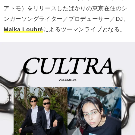
アトモ）をリリースしたばかりの東京在住のシ
ンガーソングライター／プロデューサー／DJ、
Maika Loubté
によるツーマンライブとなる。