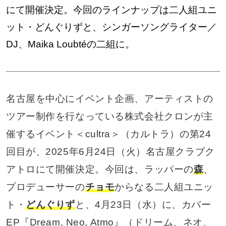
にて開催決定。今回のラインナップは二人組ユニ
ット・どんぐりずと、シンガーソングライター／
DJ、Maika Loubtéの二組に。
名古屋を中心にイベント企画、アーティストの
ツアー制作を行なっている株式会社クロンが主
催するイベント＜cultra＞（カルトラ）の第24
回目が、2025年6月24日（火）名古屋クラブク
アトロにて開催決定。今回は、ラッパーの
森
、
プロデューサーの
チョモ
からなる二人組ユニッ
ト・
どんぐりず
と、4月23日（水）に、カバー
EP『Dream, Neo, Atmo』（ドリーム、ネオ、