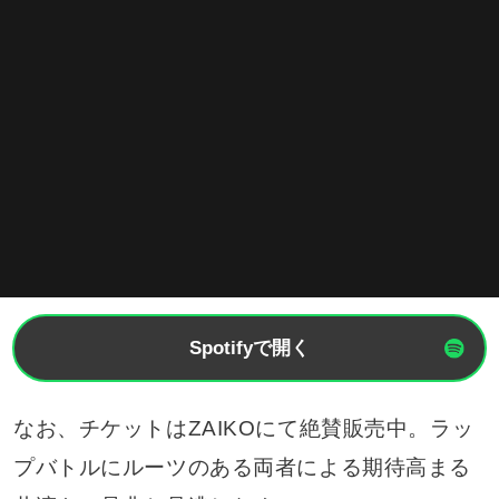
Spotifyで開く
なお、チケットはZAIKOにて絶賛販売中。ラッ
プバトルにルーツのある両者による期待高まる