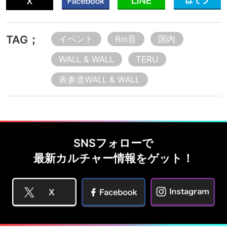
TAG；
イベント
Rin音
国内
WALL & WALL
TERU
表参道WALL & WALL
SNSフォローで
最新カルチャー情報をゲット！