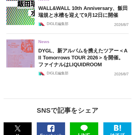
WALL&WALL 10th Anniversary、飯田
瑞規と水槽を迎えて9月12日に開催
DIGLE編集部
2026/8/7
News
DYGL、新アルバムを携えたツアー＜A
ll Tomorrows TOUR 2026＞を開催。
ファイナルはLIQUIDROOM
DIGLE編集部
2026/8/7
SNSで記事をシェア