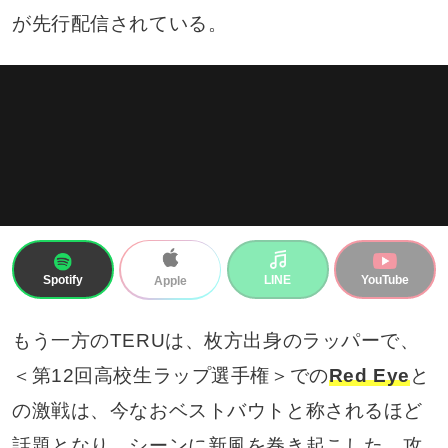
が先行配信されている。
Spotify
LINE
YouTube
Apple
もう一方のTERUは、枚方出身のラッパーで、
＜第12回高校生ラップ選手権＞での
Red Eye
と
の激戦は、今なおベストバウトと称されるほど
話題となり、シーンに新風を巻き起こした。攻