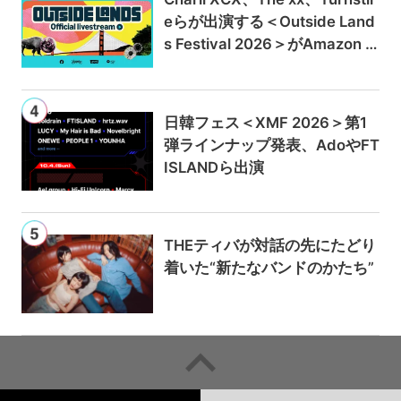
eらが出演する＜Outside Land
s Festival 2026＞がAmazon M
usicとPrime Videoで独占ライ
ブ配信
日韓フェス＜XMF 2026＞第1
弾ラインナップ発表、AdoやFT
ISLANDら出演
THEティバが対話の先にたどり
着いた“新たなバンドのかたち”