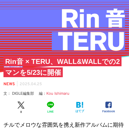
Rin音 × TERU、WALL&WALLでの2
マンを5/23に開催
|
NEWS
2025.04.25
文： DIGLE編集部 編：
Kou Ishimaru
はてブ
Facebook
LINE
X
チルでメロウな雰囲気を携え新作アルバムに期待