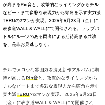
が高まるRin音と、攻撃的なライミングからチル
なビートまで多彩な表現力から頭角を示す実力派
TERUの2マンが実現。2025年5月23日（金）に
表参道WALL & WALLにて開催される。ラップバ
トルにルーツのある両者による期待高まる共演
を、是非お見逃しなく。
チルでメロウな雰囲気を携え新作アルバムに期
待が高まる
Rin音
と、攻撃的なライミングから
チルなビートまで多彩な表現力から頭角を示す
実力派
TERU
の2マンが実現。2025年5月23日
（金）に表参道WALL & WALLにて開催され