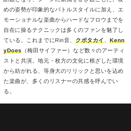
めの姿勢が印象的なバトルスタイルに加え、エ
モーショナルな楽曲からハードなフロウまでを
自在に操るテクニックは多くのファンを魅了し
ている。これまでにRin音、
クボタカイ
、
Kenn
yDoes
（梅田サイファー）など数々のアーティ
ストと共演。地元・枚方の文化に根ざした環境
から紡がれる、等身大のリリックと思いを込め
た楽曲が、多くのリスナーの共感を呼んでい
る。