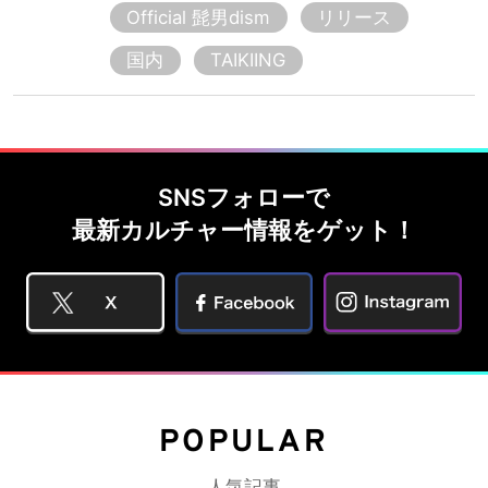
Official 髭男dism
リリース
国内
TAIKIING
SNSフォローで
最新カルチャー情報をゲット！
POPULAR
人気記事