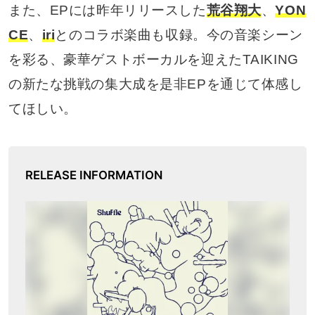
また、EPには昨年リリースした
荒谷翔大
、
YON
CE
、
iri
とのコラボ楽曲も収録。今の音楽シーン
を彩る、豪華ゲストボーカルを迎えたTAIKING
の新たな挑戦の集大成を是非EPを通じて体感し
てほしい。
RELEASE INFORMATION