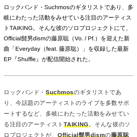
ロックバンド・Suchmosのギタリストであり、多
岐にわたった活動をみせている注目のアーティス
トTAIKING。そんな彼のソロプロジェクトにて、
Official髭男dismの藤原聡（Vo. / Pf.）を迎えた新
曲「Everyday（feat. 藤原聡）」を収録した最新
EP『Shuffle』が配信開始された。
ロックバンド・
Suchmos
のギタリストであ
り、今話題のアーティストのライブを多数サポ
ートするなど、多岐にわたった活動をみせてい
る注目のアーティスト
TAIKING
。そんな彼のソ
ロプロジェクトが、
Official髭男dism
の
藤原聡