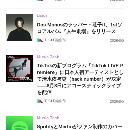
News
Dos Monosのラッパー・荘子it、1stソ
ロアルバム『人生劇場』をリリース
DIGLE編集部
2026/8/5
Music Tech
TikTokの新プログラム「TikTok LIVE P
remiere」に日本人初アーティストとし
て清水依与吏（back number）が決定
——8月8日にアコースティックライブ
を配信
DIGLE編集部
2026/8/5
Music Tech
SpotifyとMerlinがファン制作のカバー