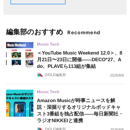
編集部のおすすめ
Recommend
Music Tech
＜YouTube Music Weekend 12.0＞、8
月21日〜23日に開催——DECO*27、A
do、PLAVEら113組が集結
DIGLE編集部
2026/8/6
Music Tech
Amazon Musicが時事ニュースを解
説・深掘りするオリジナルポッドキャ
スト3番組を独占配信——毎日新聞社・
ラジオNIKKEIと連携
DIGLE編集部
2026/8/6