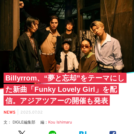
Billyrrom、“夢と忘却”をテーマにし
た新曲「Funky Lovely Girl」を配
信。アジアツアーの開催も発表
|
NEWS
2025.07.02
文： DIGLE編集部 編：
Kou Ishimaru