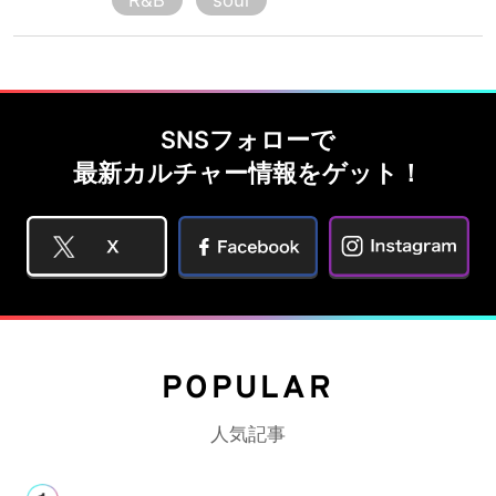
R&B
soul
SNSフォローで
最新カルチャー情報をゲット！
POPULAR
人気記事