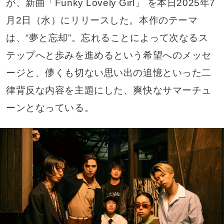
が、新曲「Funky Lovely Girl」 を本日2025年7
月2日（水）にリリースした。本作のテーマ
は、“夢と忘却”。忘れることによって次なるス
テップへと歩みを進めるという希望へのメッセ
ージと、儚くも切ない思い出の追憶といった二
律背反な内容を主題にした、爽快なサマーチュ
ーンとなっている。