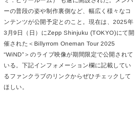
ミ：ビリールーム）”も遂に開設された。メンバ
ーの普段の姿や制作裏側など、幅広く様々なコ
ンテンツが公開予定とのこと。現在は、2025年
3月9日（日）にZepp Shinjuku (TOKYO)にて開
催された＜Billyrrom Oneman Tour 2025
“WiND”＞のライブ映像が期間限定で公開されて
いる。下記インフォメーション欄に記載してい
るファンクラブのリンクからぜひチェックして
ほしい。