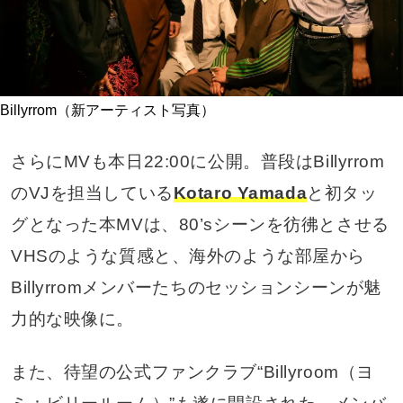
Billyrrom（新アーティスト写真）
さらにMVも本日22:00に公開。普段はBillyrrom
のVJを担当している
Kotaro Yamada
と初タッ
グとなった本MVは、80’sシーンを彷彿とさせる
VHSのような質感と、海外のような部屋から
Billyrromメンバーたちのセッションシーンが魅
力的な映像に。
また、待望の公式ファンクラブ“Billyroom（ヨ