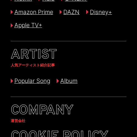
Amazon Prime
DAZN
Disney+
Apple TV+
ARTIST
人気アーティスト紹介記事
Popular Song
Album
COMPANY
運営会社
COOKIE POLICY