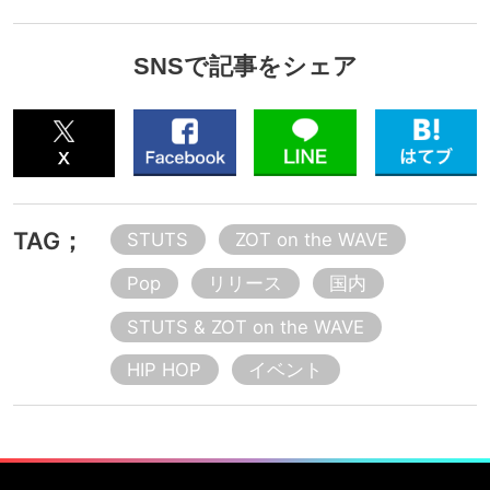
SNSで記事をシェア
TAG；
STUTS
ZOT on the WAVE
Pop
リリース
国内
STUTS & ZOT on the WAVE
HIP HOP
イベント