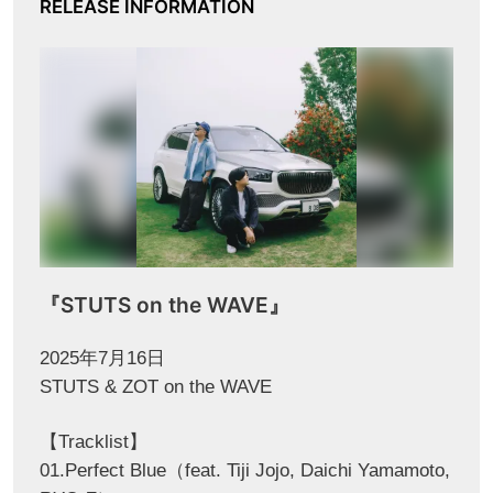
RELEASE INFORMATION
『STUTS on the WAVE』
2025年7月16日
STUTS & ZOT on the WAVE
【Tracklist】
01.Perfect Blue（feat. Tiji Jojo, Daichi Yamamoto,