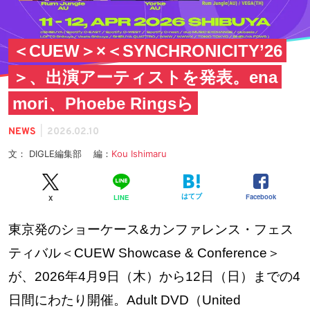
＜CUEW＞×＜SYNCHRONICITY’26
＞、出演アーティストを発表。ena
mori、Phoebe Ringsら
|
NEWS
2026.02.10
文： DIGLE編集部 編：
Kou Ishimaru
はてブ
Facebook
LINE
X
東京発のショーケース&カンファレンス・フェス
ティバル＜CUEW Showcase & Conference＞
が、2026年4月9日（木）から12日（日）までの4
日間にわたり開催。Adult DVD（United