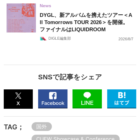
News
DYGL、新アルバムを携えたツアー＜A
ll Tomorrows TOUR 2026＞を開催。
ファイナルはLIQUIDROOM
DIGLE編集部
2026/8/7
SNSで記事をシェア
TAG；
国外
CUEW Showcase & Conference