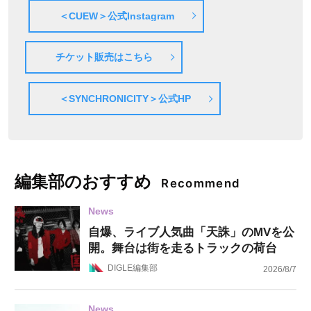
＜CUEW＞公式Instagram
チケット販売はこちら
＜SYNCHRONICITY＞公式HP
編集部のおすすめ
Recommend
News
自爆、ライブ人気曲「天誅」のMVを公
開。舞台は街を走るトラックの荷台
DIGLE編集部
2026/8/7
News