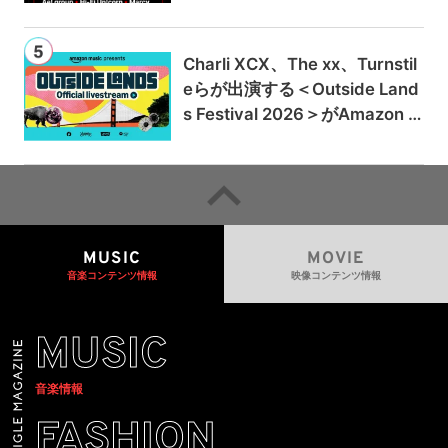
Charli XCX、The xx、Turnstil
eらが出演する＜Outside Land
s Festival 2026＞がAmazon M
usicとPrime Videoで独占ライ
ブ配信
MUSIC
MOVIE
音楽コンテンツ情報
映像コンテンツ情報
MUSIC
音楽情報
FASHION