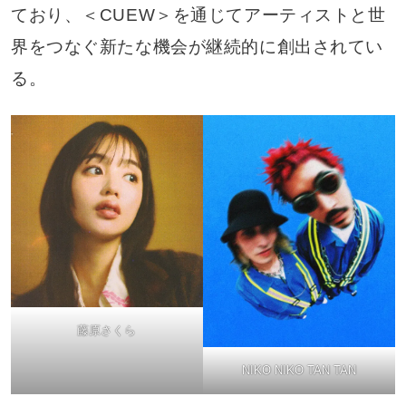
ており、＜CUEW＞を通じてアーティストと世
界をつなぐ新たな機会が継続的に創出されてい
る。
藤原さくら
NIKO NIKO TAN TAN