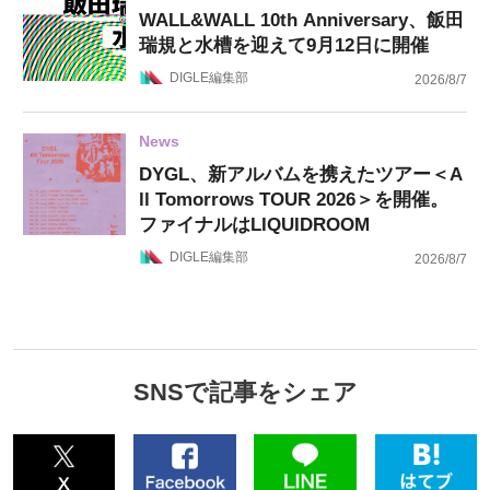
WALL&WALL 10th Anniversary、飯田
瑞規と水槽を迎えて9月12日に開催
DIGLE編集部
2026/8/7
News
DYGL、新アルバムを携えたツアー＜A
ll Tomorrows TOUR 2026＞を開催。
ファイナルはLIQUIDROOM
DIGLE編集部
2026/8/7
SNSで記事をシェア