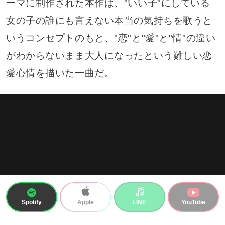
ーマに制作された本作は、"いい子"にしている
女の子の誰にも言えない本当の気持ちを歌うと
いうコンセプトのもと、"恋"と"愛"と"情"の違い
がわからないまま大人になったという難しい恋
愛心情を描いた一曲だ。
Spotify
LINE
YouTube
Apple