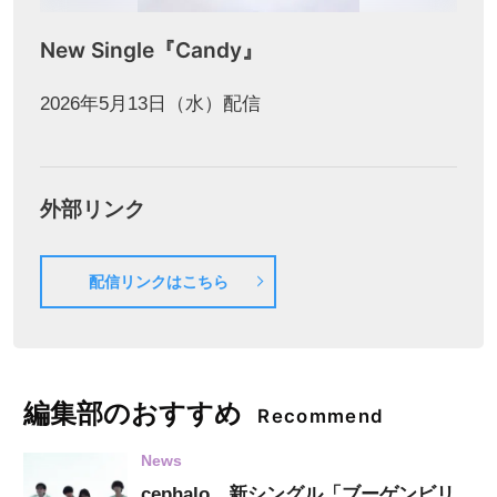
New Single『Candy』
2026年5月13日（水）配信
外部リンク
配信リンクはこちら
編集部のおすすめ
Recommend
News
cephalo、新シングル「ブーゲンビリ