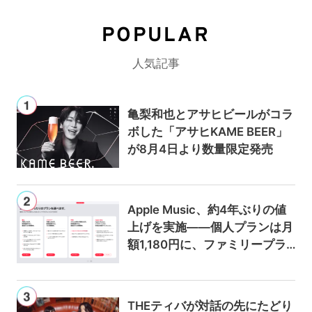
POPULAR
人気記事
亀梨和也とアサヒビールがコラ
ボした「アサヒKAME BEER」
が8月4日より数量限定発売
Apple Music、約4年ぶりの値
上げを実施——個人プランは月
額1,180円に、ファミリープラ
ンは300円値上げの1,980円に
THEティバが対話の先にたどり