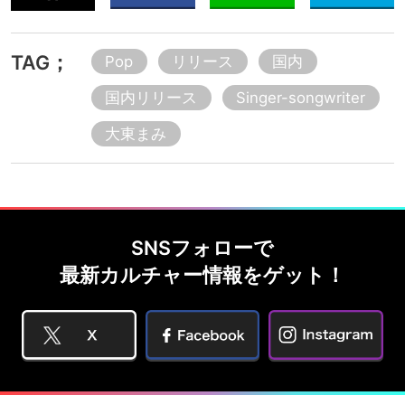
TAG；
Pop
リリース
国内
国内リリース
Singer-songwriter
大東まみ
SNSフォローで
最新カルチャー情報をゲット！