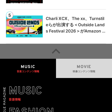
Charli XCX、The xx、Turnstil
eらが出演する＜Outside Land
s Festival 2026＞がAmazon M
usicとPrime Videoで独占ライ
ブ配信
MUSIC
MOVIE
音楽コンテンツ情報
映像コンテンツ情報
MUSIC
音楽情報