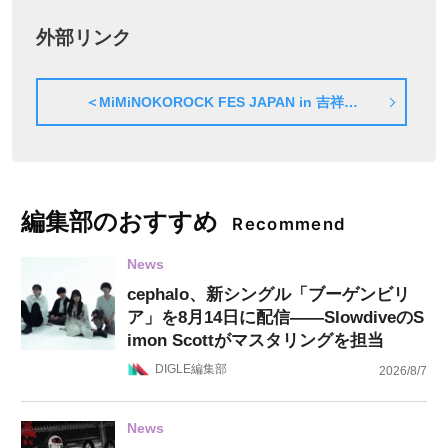
外部リンク
＜MiMiNOKOROCK FES JAPAN in 吉祥寺
2026＞詳細はこちら
編集部のおすすめ
Recommend
News
cephalo、新シングル「ブーゲンビリ
ア」を8月14日に配信——SlowdiveのS
imon Scottがマスタリングを担当
DIGLE編集部
2026/8/7
News