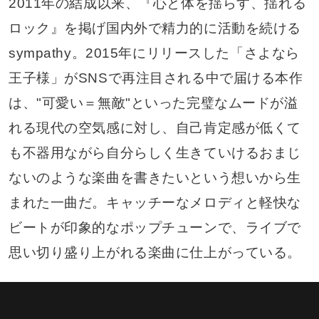
2011年の結成以来、『心と体を揺らす、揺れる
ロック』を掲げ国内外で精力的に活動を続ける
sympathy。2015年にリリースした「さよなら
王子様」がSNSで再注目される中で届ける本作
は、"可愛い＝無敵"といった完璧なムードが溢
れる現代の空気感に対し、自己肯定感が低くて
も不器用ながら自分らしく生きていけるおまじ
ないのような楽曲を書きたいという想いから生
まれた一曲だ。キャッチーなメロディと軽快な
ビートが印象的なポップチューンで、ライブで
思い切り盛り上がれる楽曲に仕上がっている。