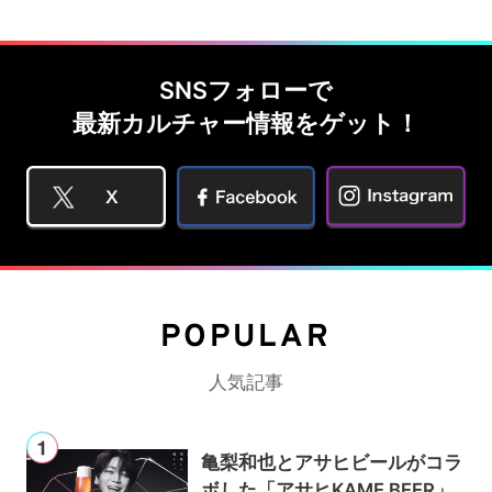
SNSフォローで
最新カルチャー情報をゲット！
POPULAR
人気記事
亀梨和也とアサヒビールがコラ
ボした「アサヒKAME BEER」