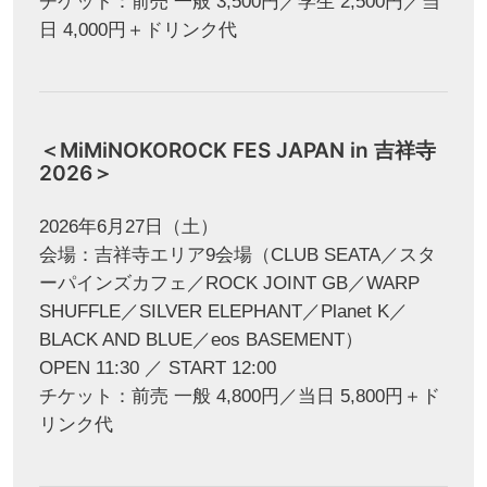
チケット：前売 一般 3,500円／学生 2,500円／当
日 4,000円＋ドリンク代
＜MiMiNOKOROCK FES JAPAN in 吉祥寺
2026＞
2026年6月27日（土）
会場：吉祥寺エリア9会場（CLUB SEATA／スタ
ーパインズカフェ／ROCK JOINT GB／WARP
SHUFFLE／SILVER ELEPHANT／Planet K／
BLACK AND BLUE／eos BASEMENT）
OPEN 11:30 ／ START 12:00
チケット：前売 一般 4,800円／当日 5,800円＋ド
リンク代