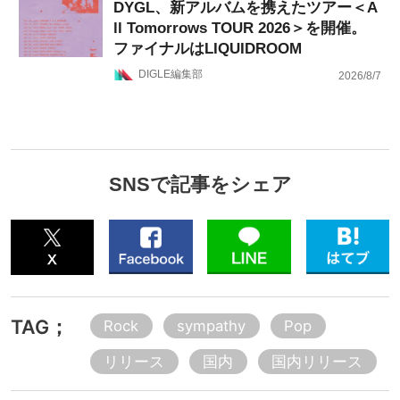
DYGL、新アルバムを携えたツアー＜A
ll Tomorrows TOUR 2026＞を開催。
ファイナルはLIQUIDROOM
DIGLE編集部
2026/8/7
SNSで記事をシェア
TAG；
Rock
sympathy
Pop
リリース
国内
国内リリース