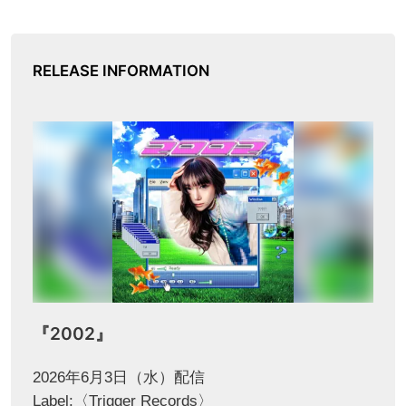
RELEASE INFORMATION
『2002』
2026年6月3日（水）配信
Label:〈Trigger Records〉