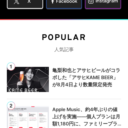
POPULAR
人気記事
亀梨和也とアサヒビールがコラ
ボした「アサヒKAME BEER」
が8月4日より数量限定発売
Apple Music、約4年ぶりの値
上げを実施——個人プランは月
額1,180円に、ファミリープラ