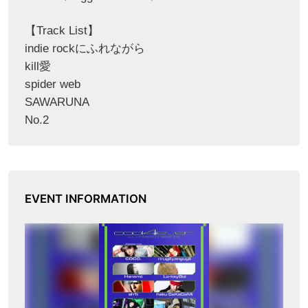
【Track List】
indie rockにふれながら
kill愛
spider web
SAWARUNA
No.2
EVENT INFORMATION