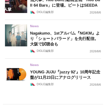
ll 64 Bars」に登場。ビートはSEEDA
DIGLE編集部
2026/8/6
News
Nagakumo、1stアルバム『NGKM』よ
り「ショートバラード」を先行配信。
大阪で試聴会も
DIGLE編集部
2026/8/6
News
YOUNG JUJU『juzzy 92'』10周年記念
盤が11月23日にアナログリリース
DIGLE編集部
2026/8/6