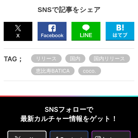
SNSで記事をシェア
TAG；
リリース
国内
国内リリース
恵比寿BATICA
coco.
SNSフォローで
最新カルチャー情報をゲット！