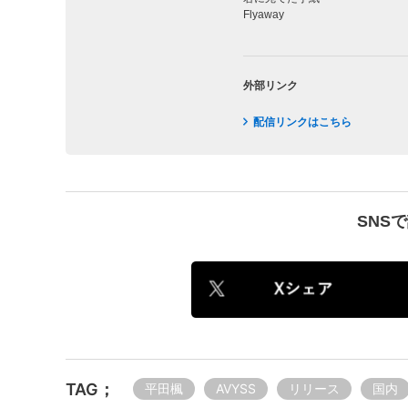
Flyaway
外部リンク
配信リンクはこちら
SNS
TAG；
平田楓
AVYSS
リリース
国内