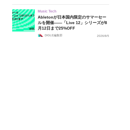
Music Tech
Abletonが日本国内限定のサマーセー
ルを開催——「Live 12」シリーズが8
月12日まで25%OFF
DIGLE編集部
2026/8/5