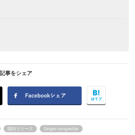
で記事をシェア
国内リリース
Singer-songwriter