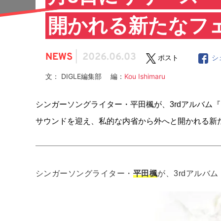
開かれる新たなフ
NEWS
|
2026.06.03
ポスト
シ
文： DIGLE編集部 編：
Kou Ishimaru
シンガーソングライター・平田楓が、3rdアルバム『FI
サウンドを迎え、私的な内省から外へと開かれる新
シンガーソングライター・
平田楓
が、3rdアルバム