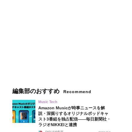
編集部のおすすめ
Recommend
Music Tech
Amazon Musicが時事ニュースを解
説・深掘りするオリジナルポッドキャ
スト3番組を独占配信——毎日新聞社・
ラジオNIKKEIと連携
DIGLE編集部