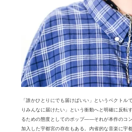
「誰かひとりにでも届けばいい」というベクトル
りみんなに届けたい」という衝動へと明確に反転
るための態度としてのポップ——それが本作のコン
加入した宇都宮の存在もある。内省的な音楽に宇