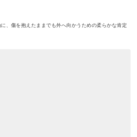
軸に、傷を抱えたままでも外へ向かうための柔らかな肯定