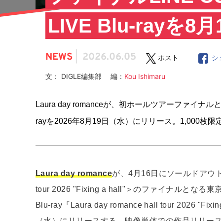
LIVE Blu-ray
NEWS
|
2026.06.05
ポスト
シ
文： DIGLE編集部 編：
Kou Ishimaru
Laura day romanceが、初ホールツアーファイナルとな
rayを2026年8月19日（水）にリリース。1,00
Laura day romance
が、4月16日にソールドアウトで開
tour 2026 "Fixing a hall"＞のファイナルと
Blu-ray『Laura day romance hall tour 2026 "F
（水）にリリースする。映像単体での作品リリー