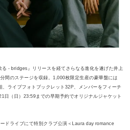
歓る - bridges』リリースを経てさらなる進化を遂げた井上
分間のステージを収録。1,000枚限定生産の豪華盤には
2枚組、ライブフォトブックレット32P、メンバーをフィーチ
1日（日）23:59までの早期予約でオリジナルジャケット
ドライブにて特別クラブ公演＜Laura day romance