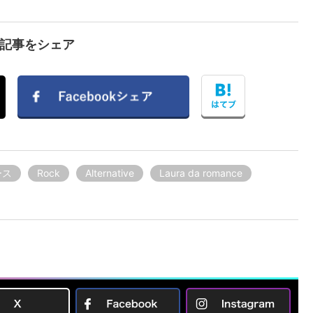
で記事をシェア
ース
Rock
Alternative
Laura da romance