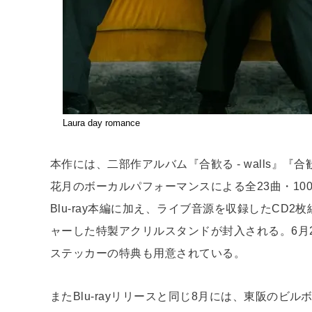
Laura day romance
本作には、二部作アルバム『合歓る - walls』『合
花月のボーカルパフォーマンスによる全23曲・100
Blu-ray本編に加え、ライブ音源を収録したCD
ャーした特製アクリルスタンドが封入される。6月2
ステッカーの特典も用意されている。
またBlu-rayリリースと同じ8月には、東阪のビルボー