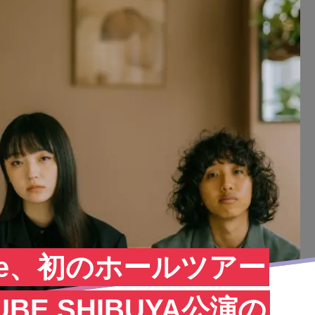
mance、初のホールツアー
BE SHIBUYA公演の