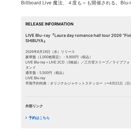
Billboard Live 魔法、４度も＞も開催される。
RELEASE INFORMATION
LIVE Blu-ray『Laura day romance hall tour 2026 “Fixi
SHIBUYA』
2026年8月19日（水）リリース
豪華盤（1,000枚限定）：9,900円（税込）
LIVE Blu-ray＋LIVE 2CD（3枚組）／三方背スリーブ／ライ
タンド
通常盤：5,500円（税込）
LIVE Blu-ray
早期予約特典：オリジナルジャケットステッカー（〜6月21日（日）2
外部リンク
予約はこちら