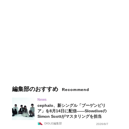
編集部のおすすめ
Recommend
News
cephalo、新シングル「ブーゲンビリ
ア」を8月14日に配信——Slowdiveの
Simon Scottがマスタリングを担当
DIGLE編集部
2026/8/7