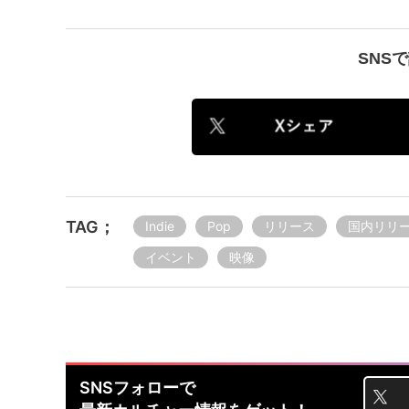
SNS
TAG；
Indie
Pop
リリース
国内リリ
イベント
映像
SNSフォローで