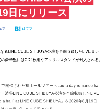
を8月19日にリリース
ェア
はてブ
るLINE CUBE SHIBUYA公演を全編収録したLIVE Blu-
0枚限定の豪華盤にはCD2枚組やアクリルスタンドが封入される。
催された初ホールツアー＜Laura day romance hall
なる東京・渋谷LINE CUBE SHIBUYA公演を全編収録したLIVE
ixing a hall" at LINE CUBE SHIBUYA』を2026年8月19日
スはローラズにとって初となる。