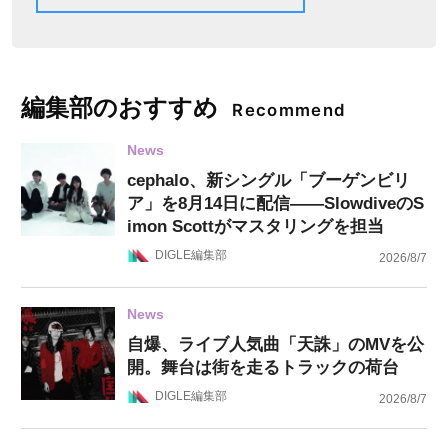
編集部のおすすめ
Recommend
News
cephalo、新シングル「ブーゲンビリ
ア」を8月14日に配信——SlowdiveのS
imon Scottがマスタリングを担当
DIGLE編集部
2026/8/7
News
自爆、ライブ人気曲「天誅」のMVを公
開。舞台は街を走るトラックの荷台
DIGLE編集部
2026/8/7