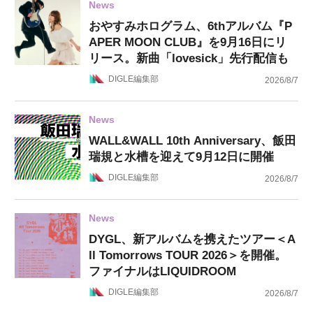
News
おやすみホログラム、6thアルバム『P
APER MOON CLUB』を9月16日にリ
リース。新曲「lovesick」先行配信も
DIGLE編集部
2026/8/7
News
WALL&WALL 10th Anniversary、飯田
瑞規と水槽を迎えて9月12日に開催
DIGLE編集部
2026/8/7
News
DYGL、新アルバムを携えたツアー＜A
ll Tomorrows TOUR 2026＞を開催。
ファイナルはLIQUIDROOM
DIGLE編集部
2026/8/7