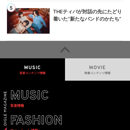
THEティバが対話の先にたどり
着いた“新たなバンドのかたち”
MUSIC
MOVIE
音楽コンテンツ情報
映像コンテンツ情報
MUSIC
音楽情報
FASHION