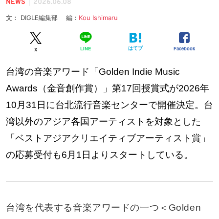
|
NEWS
2026.06.08
文： DIGLE編集部 編：
Kou Ishimaru
はてブ
Facebook
LINE
X
台湾の音楽アワード「Golden Indie Music
Awards（金音創作賞）」第17回授賞式が2026年
10月31日に台北流行音楽センターで開催決定。台
湾以外のアジア各国アーティストを対象とした
「ベストアジアクリエイティブアーティスト賞」
の応募受付も6月1日よりスタートしている。
台湾を代表する音楽アワードの一つ＜Golden