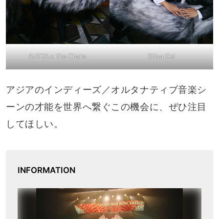
AUTTA x The Chairs
Silica Gel
アジアのインディーズ／オルタナティブ音楽シ
ーンの才能を世界へ繋ぐこの機会に、ぜひ注目
してほしい。
INFORMATION