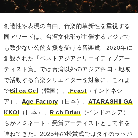
創造性や表現の自由、音楽的革新性を重視する
同アワードは、台湾文化部が主催するアジアで
も数少ない公的支援を受ける音楽賞。2020年に
創設された「ベストアジアクリエイティブアー
ティスト賞」では台湾以外のアジア各国・地域
で活動する音楽クリエイターを対象に、これま
で
Silica Gel
（韓国）、
.Feast
（インドネシ
ア）、
Age Factory
（日本）、
ATARASHII GA
KKO!
（日本）、
Rich Brian
（インドネシア）
らがノミネート・受賞アーティストとして名を
連ねてきた。2025年の授賞式ではタイのラッパ