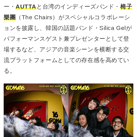
ー・
AUTTA
と台湾のインディーズバンド・
椅子
樂團
（The Chairs）がスペシャルコラボレーシ
ョンを披露し、韓国の話題バンド・Silica Gelが
パフォーマンスゲスト兼プレゼンターとして登
場するなど、アジアの音楽シーンを横断する交
流プラットフォームとしての存在感を高めてい
る。