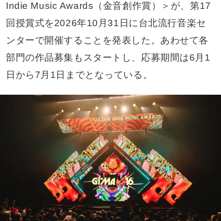
Indie Music Awards（金音創作賞）＞が、第17
回授賞式を2026年10月31日に台北流行音楽セ
ンターで開催することを発表した。あわせて各
部門の作品募集もスタートし、応募期間は6月1
日から7月1日までとなっている。