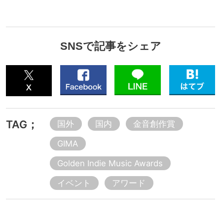
SNSで記事をシェア
TAG；
国外
国内
金音創作賞
GIMA
Golden Indie Music Awards
イベント
アワード