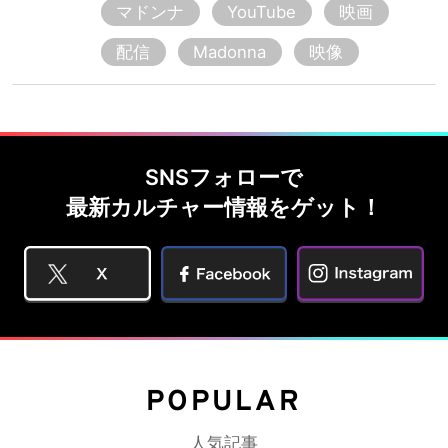
マドンナ
YouTube
映画
配信
Madonna
映像
SNSフォローで
最新カルチャー情報をゲット！
POPULAR
人気記事