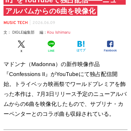
アルバムからの6曲を映像化
|
MUSIC TECH
2026.06.09
文： DIGLE編集部 編：
Kou Ishimaru
はてブ
Facebook
LINE
X
マドンナ（Madonna）の新作映像作品
『Confessions II』がYouTubeにて独占配信開
始。トライベッカ映画祭でワールドプレミアを飾
った本作は、7月3日リリース予定のニューアルバ
ムからの6曲を映像化したもので、サブリナ・カ
ーペンターとのコラボ曲も収録されている。