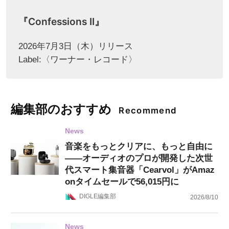
『Confessions II』
2026年7月3日（木）リリース
Label:〈ワーナー・レコード〉
編集部のおすすめ
Recommend
News
音楽をもっとクリアに、もっと自由に
——オーディオのプロが開発した次世
代スマート集音器「Cearvol」がAmaz
onタイムセールで56,015円に
DIGLE編集部
2026/8/10
News