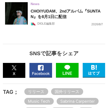
News
CHOIYUDAM、2ndアルバム『SUNTA
N』を8月1日に配信
DIGLE編集部
2026/8/7
SNSで記事をシェア
TAG；
リリース
国外リリース
Music Tech
Sabrina Carpenter