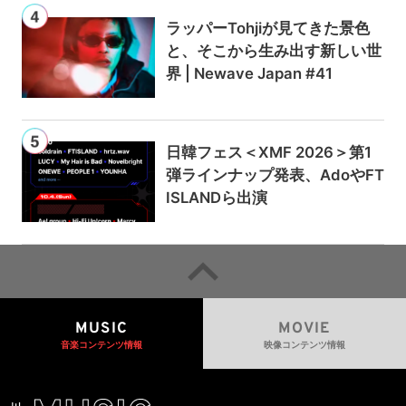
ラッパーTohjiが見てきた景色
と、そこから生み出す新しい世
界 | Newave Japan #41
日韓フェス＜XMF 2026＞第1
弾ラインナップ発表、AdoやFT
ISLANDら出演
MUSIC
MOVIE
音楽コンテンツ情報
映像コンテンツ情報