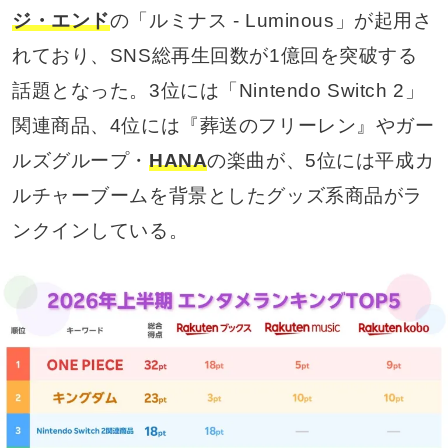
ジ・エンド
の「ルミナス - Luminous」が起用さ
れており、SNS総再生回数が1億回を突破する
話題となった。3位には「Nintendo Switch 2」
関連商品、4位には『葬送のフリーレン』やガー
ルズグループ・
HANA
の楽曲が、5位には平成カ
ルチャーブームを背景としたグッズ系商品がラ
ンクインしている。