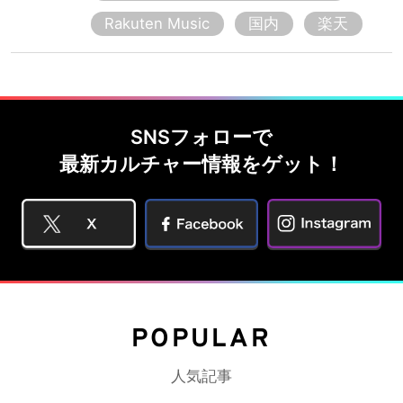
Rakuten Music
国内
楽天
SNSフォローで
最新カルチャー情報をゲット！
POPULAR
人気記事