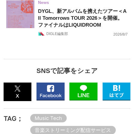
News
DYGL、新アルバムを携えたツアー＜A
ll Tomorrows TOUR 2026＞を開催。
ファイナルはLIQUIDROOM
DIGLE編集部
2026/8/7
SNSで記事をシェア
TAG；
Music Tech
音楽ストリーミング配信サービス