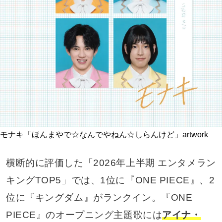
モナキ「ほんまやで☆なんでやねん☆しらんけど」artwork
横断的に評価した「2026年上半期 エンタメラン
キングTOP5」では、1位に『ONE PIECE』、2
位に『キングダム』がランクイン。『ONE
PIECE』のオープニング主題歌には
アイナ・