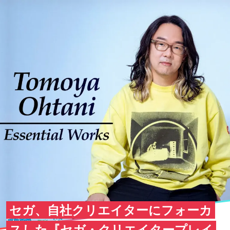
セガ、自社クリエイターにフォーカ
スした『セガ・クリエイタープレイ