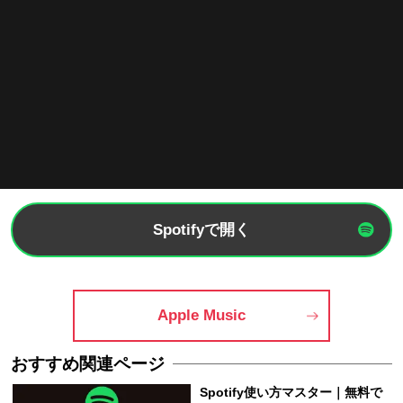
Spotifyで開く
Apple Music