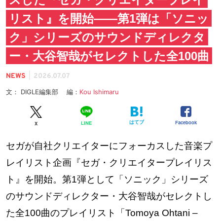
リスト』を開始——第1弾は「ソニッ
ク」シリーズのサウンドディレクタ
ー・大谷智哉がセレクトした全100曲
|
NEWS
2026.07.07
文： DIGLE編集部 編：
Kou Ishimaru
はてブ
Facebook
LINE
X
セガが自社クリエイターにフォーカスした音楽プ
レイリスト企画『セガ・クリエイタープレイリス
ト』を開始。第1弾として「ソニック」シリーズ
のサウンドディレクター・大谷智哉がセレクトし
た全100曲のプレイリスト「Tomoya Ohtani –