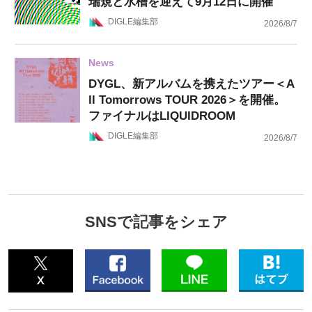
瑞規と水槽を迎えて9月12日に開催
DIGLE編集部
2026/8/7
News
DYGL、新アルバムを携えたツアー＜A
ll Tomorrows TOUR 2026＞を開催。
ファイナルはLIQUIDROOM
DIGLE編集部
2026/8/7
SNSで記事をシェア