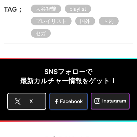
TAG；
大谷智哉
playlist
プレイリスト
国外
国内
セガ
SNSフォローで
最新カルチャー情報をゲット！