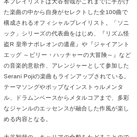
本プレイリストは大谷智哉がこれまでに手がけ
た楽曲の中から自身がセレクトした全100曲で
構成されるオフィシャルプレイリスト。「ソニ
ック」シリーズの代表曲をはじめ、『リズム怪
盗R 皇帝ナポレオンの遺産』や『ジャイアント
エッグ ～ビリー・ハッチャーの大冒険～』など
の音楽的意欲作、アレンジャーとして参加した
Serani Pojiの楽曲もラインアップされている。
テーマソングやポップなインストゥルメンタ
ル、ドラムンベースからメタルコアまで、多彩
なジャンルのエッセンスが融合した作風が楽し
める内容となる。