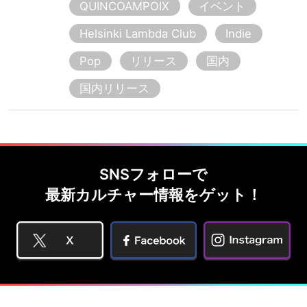
QUINCOAMPOIX
イベント
Helsinki Lambda Club
Indie
Pop
リリース
国内
国内リリース
SNSフォローで
最新カルチャー情報をゲット！