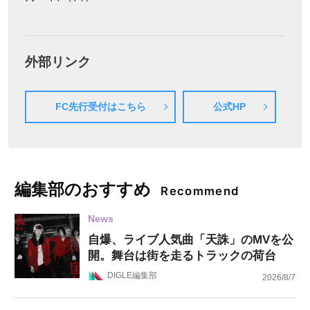
外部リンク
FC先行受付はこちら
公式HP
編集部のおすすめ
Recommend
News
自爆、ライブ人気曲「天誅」のMVを公
開。舞台は街を走るトラックの荷台
DIGLE編集部
2026/8/7