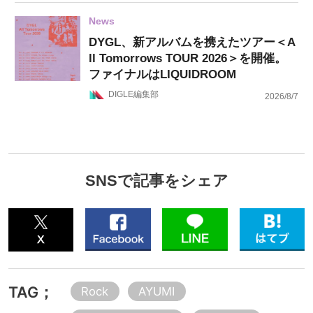
News
DYGL、新アルバムを携えたツアー＜A
ll Tomorrows TOUR 2026＞を開催。
ファイナルはLIQUIDROOM
DIGLE編集部
2026/8/7
SNSで記事をシェア
TAG；
Rock
AYUMI