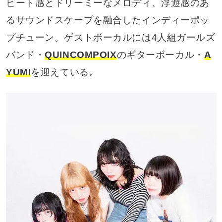
ビート感とドリーミーなメロディ、浮遊感のあ
るサウンドスケープを融合したインディーポッ
プチューン。ゲストボーカルには4人組ガールズ
バンド・
QUINCOMPOIX
のギターボーカル・
A
YUMI
を迎えている。