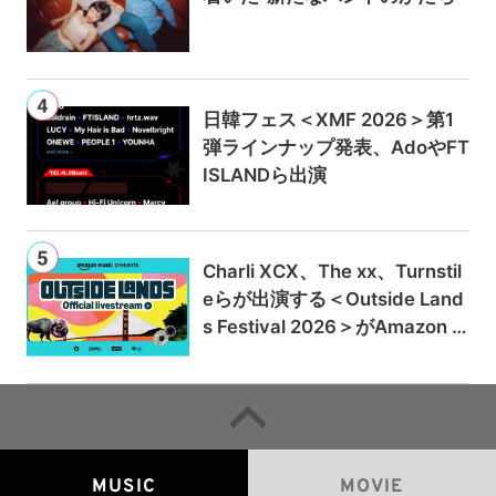
日韓フェス＜XMF 2026＞第1
弾ラインナップ発表、AdoやFT
ISLANDら出演
Charli XCX、The xx、Turnstil
eらが出演する＜Outside Land
s Festival 2026＞がAmazon M
usicとPrime Videoで独占ライ
ブ配信
MUSIC
MOVIE