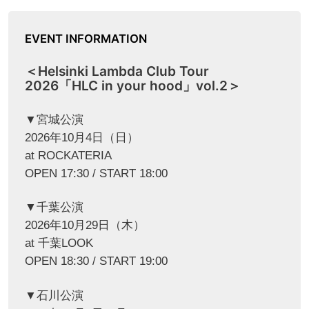
EVENT INFORMATION
＜Helsinki Lambda Club Tour
2026「HLC in your hood」vol.2＞
▼宮城公演
2026年10月4日（日）
at ROCKATERIA
OPEN 17:30 / START 18:00
▼千葉公演
2026年10月29日（木）
at 千葉LOOK
OPEN 18:30 / START 19:00
▼石川公演