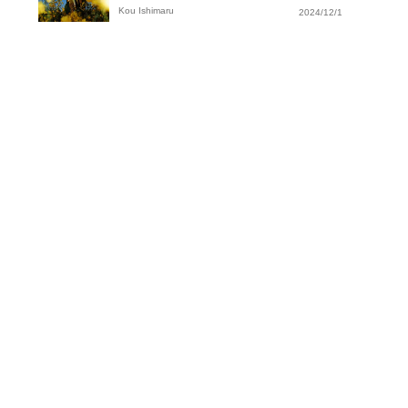
Kou Ishimaru
2024/12/1