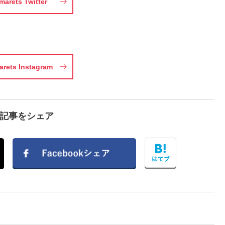
marets Twitter
rets Instagram
で記事をシェア