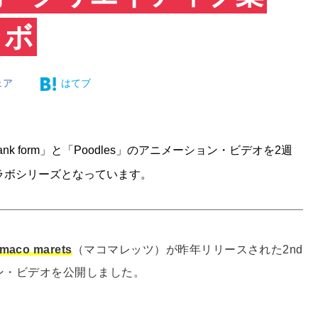
ラボ
ェア
はてブ
ank form」と「Poodles」のアニメーション・ビデオを2週
コラボシリーズとなっています。
maco marets
（マコマレッツ）​が昨年リリースされた2nd
ーション・ビデオを公開しました。