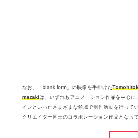
なお、「blank form」の映像を手掛けた
TomohitoM
mazaki
は、いずれもアニメーション作品を中心に
インといったさまざまな領域で制作活動を行ってい
クリエイター同士のコラボレーション作品となっ