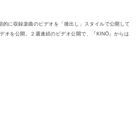
sは定期的に収録楽曲のビデオを「後出し」スタイルで公開して
のビデオを公開。２週連続のビデオ公開で、『KINŌ​』からは