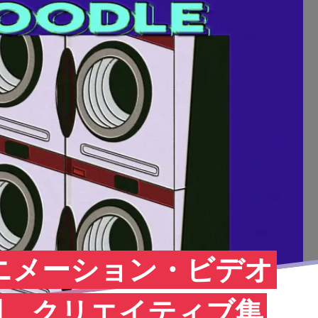
sがアニメーション・ビデオ
公開 クリエイティブ集