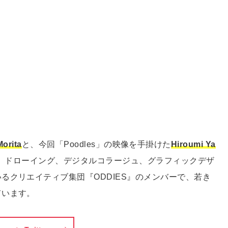
orita
と、今回「Poodles」の映像を手掛けた
Hiroumi Ya
、ドローイング、デジタルコラージュ、グラフィックデザ
るクリエイティブ集団『ODDIES』のメンバーで、若き
ています。