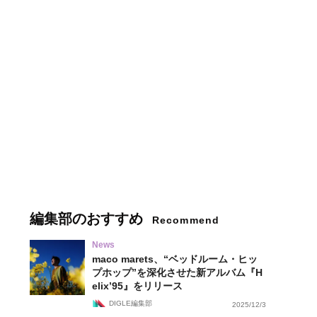
編集部のおすすめ
Recommend
News
maco marets、“ベッドルーム・ヒッ
プホップ”を深化させた新アルバム『H
elix’95』をリリース
DIGLE編集部
2025/12/3