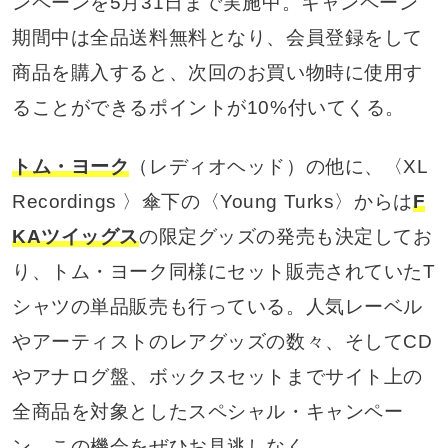
ンペーンを5月31日まで実施中。キャンペーン
期間中は全品送料無料となり、会員登録をして
商品を購入すると、次回のお買い物時に使用す
ることができるポイントが10%付いてくる。
トム・ヨーク
（レディオヘッド）の他に、〈XL
Recordings 〉傘下の〈Young Turks〉からは
F
KAツイッグス
の限定グッズの発売も決定してお
り、トム・ヨーク同様にセット販売されていたT
シャツの単品販売も行っている。人気レーベル
やアーティストのレアグッズの数々、そしてCD
やアナログ盤、ボックスセットまでサイト上の
全商品を対象としたスペシャル・キャンペー
ン。この機会をぜひお見逃しなく。