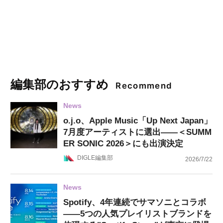
編集部のおすすめ
Recommend
News
o.j.o、Apple Music「Up Next Japan」
7月度アーティストに選出——＜SUMM
ER SONIC 2026＞にも出演決定
DIGLE編集部
2026/7/22
News
Spotify、4年連続でサマソニとコラボ
——5つの人気プレイリストブランドを