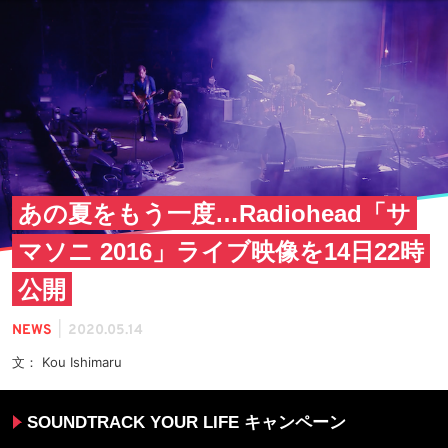
あの夏をもう一度…Radiohead「サ
マソニ 2016」ライブ映像を14日22時
公開
|
NEWS
2020.05.14
文： Kou Ishimaru
SOUNDTRACK YOUR LIFE キャンペーン