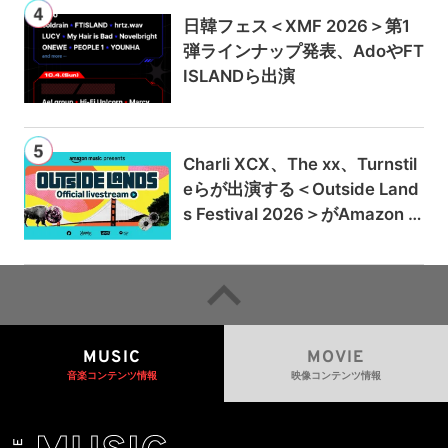
日韓フェス＜XMF 2026＞第1
弾ラインナップ発表、AdoやFT
ISLANDら出演
Charli XCX、The xx、Turnstil
eらが出演する＜Outside Land
s Festival 2026＞がAmazon M
usicとPrime Videoで独占ライ
ブ配信
MUSIC
MOVIE
音楽コンテンツ情報
映像コンテンツ情報