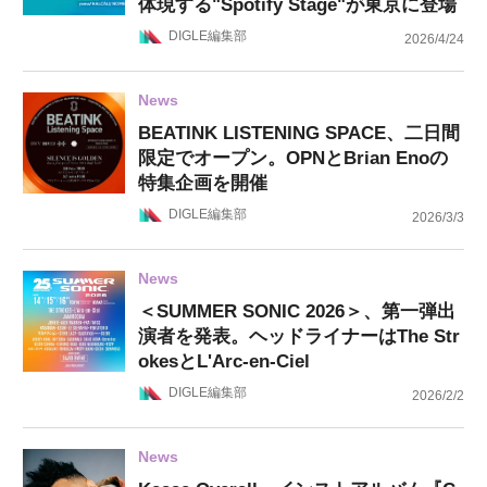
体現する"Spotify Stage"が東京に登場
DIGLE編集部
2026/4/24
News
BEATINK LISTENING SPACE、二日間
限定でオープン。OPNとBrian Enoの
特集企画を開催
DIGLE編集部
2026/3/3
News
＜SUMMER SONIC 2026＞、第一弾出
演者を発表。ヘッドライナーはThe Str
okesとL'Arc-en-Ciel
DIGLE編集部
2026/2/2
News