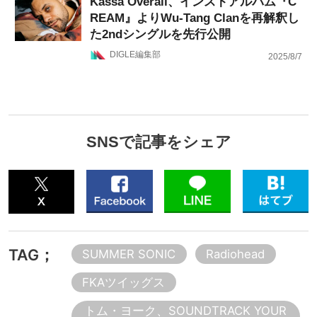
Kassa Overall、インストアルバム『C
REAM』よりWu-Tang Clanを再解釈し
た2ndシングルを先行公開
DIGLE編集部
2025/8/7
SNSで記事をシェア
TAG；
SUMMER SONIC
Radiohead
FKAツイッグス
トム・ヨーク、SOUNDTRACK YOUR