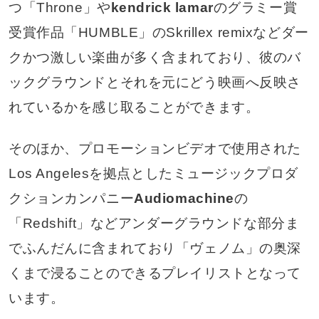
つ「Throne」や
kendrick lamar
のグラミー賞
受賞作品「HUMBLE」のSkrillex remixなどダー
クかつ激しい楽曲が多く含まれており、彼のバ
ックグラウンドとそれを元にどう映画へ反映さ
れているかを感じ取ることができます。
そのほか、プロモーションビデオで使用された
Los Angelesを拠点としたミュージックプロダ
クションカンパニー
Audiomachine
の
「Redshift」などアンダーグラウンドな部分ま
でふんだんに含まれており「ヴェノム」の奥深
くまで浸ることのできるプレイリストとなって
います。