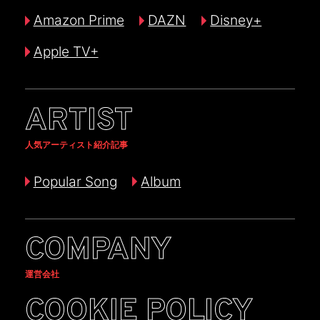
Amazon Prime
DAZN
Disney+
Apple TV+
ARTIST
人気アーティスト紹介記事
Popular Song
Album
COMPANY
運営会社
COOKIE POLICY