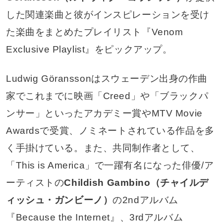
した関連楽曲と彼がインスピレーションを受け
た楽曲をまとめたプレイリスト『Venom
Exclusive Playlist』をピックアップ。
Ludwig Göranssonはスウェーデン出身の作曲
家でこれまでに映画「Creed」や「ブラックパ
ンサー」といったアカデミー賞やMTV Movie
Awardsで受賞、ノミネートされている作品を多
く手掛けている。また、共同制作者として、
「This is America」で一躍有名になった俳優/ア
ーティストの
Childish Gambino（チャイルデ
ィッシュ・ガンビーノ）
の2ndアルバム
『Because the Internet』、3rdアルバム