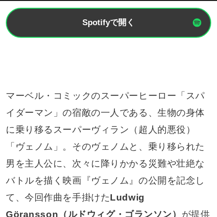
Spotifyで開く
マーベル・コミックのスーパーヒーロー「スパ
イダーマン」の宿敵の一人である、生物の身体
に乗り移るスーパーヴィラン（超人的悪役）
「ヴェノム」。そのヴェノムと、乗り移られた
男を主人公に、次々に降りかかる災難や壮絶な
バトルを描く映画『ヴェノム』の公開を記念し
て、今回作曲を手掛けた
Ludwig
Göransson（ルドウィグ・ゴランソン）
が提供