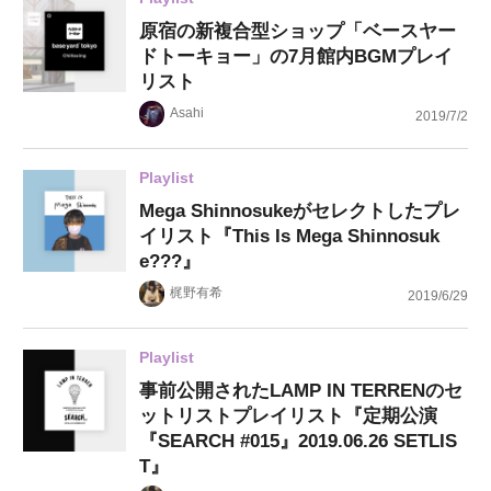
原宿の新複合型ショップ「ベースヤー
ドトーキョー」の7月館内BGMプレイ
リスト
Asahi
2019/7/2
Playlist
Mega Shinnosukeがセレクトしたプレ
イリスト『This Is Mega Shinnosuk
e???』
梶野有希
2019/6/29
Playlist
事前公開されたLAMP IN TERRENのセ
ットリストプレイリスト『定期公演
『SEARCH #015』2019.06.26 SETLIS
T』