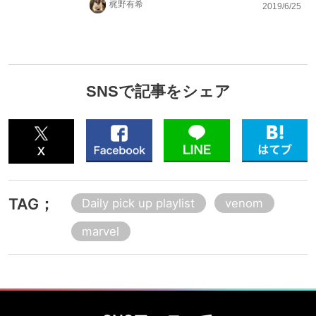
梶野有希
2019/6/25
SNSで記事をシェア
TAG；
Daily pick up playlist
venom
marvel