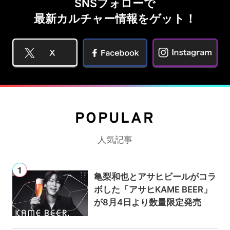
SNSフォローで
最新カルチャー情報をゲット！
POPULAR
人気記事
亀梨和也とアサヒビールがコラ
ボした「アサヒKAME BEER」
が8月4日より数量限定発売