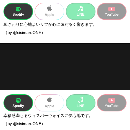
Spotify
LINE
YouTube
Apple
耳ざわりに心地よいリフが心に気だるく響きます。
（by @sisimaruONE）
Spotify
LINE
YouTube
Apple
幸福感満ちるウィスパーヴォイスに夢心地です。
（by @sisimaruONE）