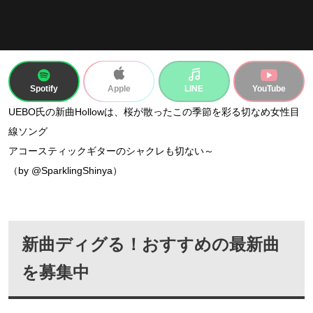
Spotify
LINE
YouTube
Apple
UEBO氏の新曲Hollowは、桜が散ったこの季節を彩る切なめ女性目
線ソング
アコースティックギターのシャクレも切ない～
（by @SparklingShinya）
新曲ディグる！おすすめの最新曲
を募集中