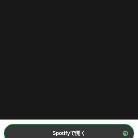
Spotifyで開く