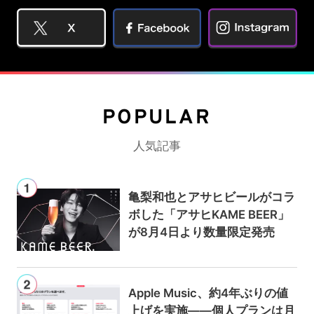
POPULAR
人気記事
亀梨和也とアサヒビールがコラ
ボした「アサヒKAME BEER」
が8月4日より数量限定発売
Apple Music、約4年ぶりの値
上げを実施——個人プランは月