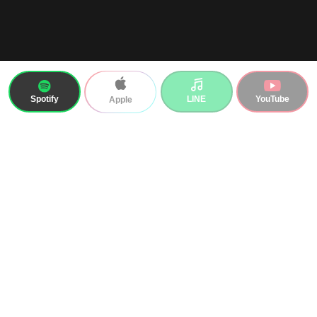
Spotify
LINE
YouTube
Apple