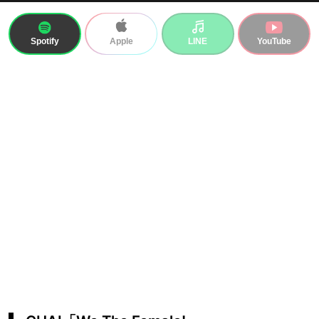
Spotify
LINE
YouTube
Apple